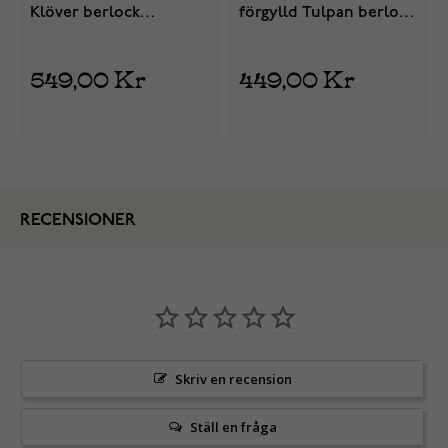
Klöver berlock
förgylld Tulpan berlock
764564C01
764555C01
549,00 Kr
449,00 Kr
RECENSIONER
Skriv en recension
Ställ en fråga