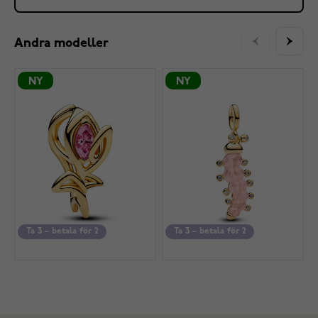
Andra modeller
NY
NY
Ta 3 – betala för 2
Ta 3 – betala för 2