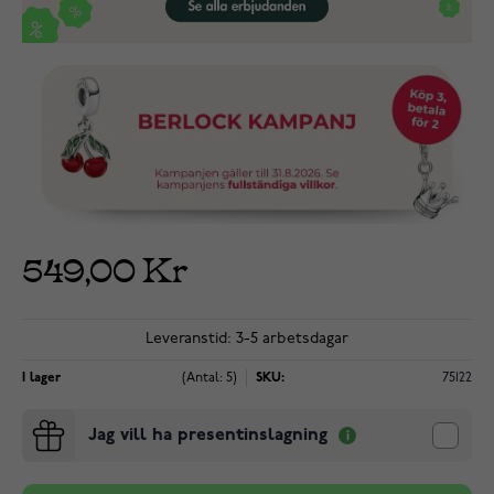
549,00 Kr
Leveranstid: 3-5 arbetsdagar
I lager
(Antal: 5)
SKU:
75122
Jag vill ha presentinslagning