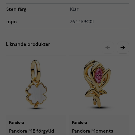
Sten färg
Klar
mpn
764459C01
Liknande produkter
Pandora
Pandora
Pandora ME förgylld
Pandora Moments