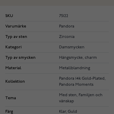
SKU
75122
Varumärke
Pandora
Typ av sten
Zirconia
Kategori
Damsmycken
Typ av smycken
Hängsmycke, charm
Material
Metallblandning
Pandora 14k Gold-Plated,
Kollektion
Pandora Moments
Med sten, Familjen och
Tema
vänskap
Färg
Klar, Guld