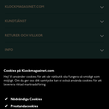
KLOCKMAGASINET.COM
KUNDTJÄNST
RETURER OCH VILLKOR
INFO
Cookies på Klockmagasinet.com
Hej! Vi använder cookies för att vår nätbutik ska fungera så smidigt som
möjligt. Om du ger oss ditt samtycke kan vi också använda cookies för att
leverera riktad marknadsföring.
Nödvändiga Cookies
Prestandacookies
© 2026 Klockmagasinet.com