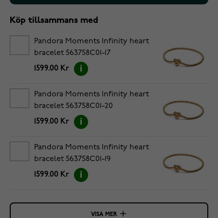
Köp tillsammans med
Pandora Moments Infinity heart
bracelet 563758C01-17
1599.00 Kr
Pandora Moments Infinity heart
bracelet 563758C01-20
1599.00 Kr
Pandora Moments Infinity heart
bracelet 563758C01-19
1599.00 Kr
VISA MER