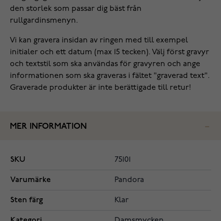
den storlek som passar dig bäst från
rullgardinsmenyn.
Vi kan gravera insidan av ringen med till exempel
initialer och ett datum (max 15 tecken). Välj först gravyr
och textstil som ska användas för gravyren och ange
informationen som ska graveras i fältet "graverad text".
Graverade produkter är inte berättigade till retur!
MER INFORMATION
SKU
75101
Varumärke
Pandora
Sten färg
Klar
Kategori
Damsmycken