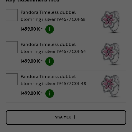
Köp tillsammans med
Pandora Timeless dubbel
blomring i silver 194577C01-58
1499.00 Kr
Pandora Timeless dubbel
blomring i silver 194577C01-54
1499.00 Kr
Pandora Timeless dubbel
blomring i silver 194577C01-48
1499.00 Kr
VISA MER