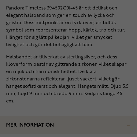
Pandora Timeless 394502C01-45 är ett delikat och
elegant halsband som ger en touch av lycka och
gnistra. Dess mittpunkt är en fyrklöver; en tidlös
symbol som representerar hopp, kärlek, tro och tur.
Hänget rör sig lätt på kedjan, vilket ger smycket
livlighet och gör det behagligt att bära.
Halsbandet är tillverkat av sterlingsilver, och dess
klöverform består av glittrande zirkoner, vilket skapar
en mjuk och harmonisk helhet. De klara
zirkonstenarna reflekterar ljuset vackert, vilket gör
hänget sofistikerat och elegant. Hängets mått: Djup 3,5
mm, höjd 9 mm och bredd 9 mm. Kedjans längd 45
cm.
MER INFORMATION