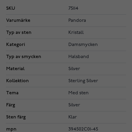
SKU
75114
Varumärke
Pandora
Typ av sten
Kristall
Kategori
Damsmycken
Typ av smycken
Halsband
Material
Silver
Kollektion
Sterling Silver
Tema
Med sten
Färg
Silver
Sten färg
Klar
mpn
394502C01-45