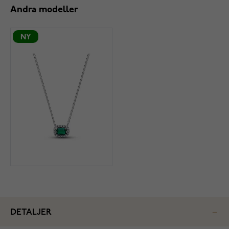
Andra modeller
NY
DETALJER