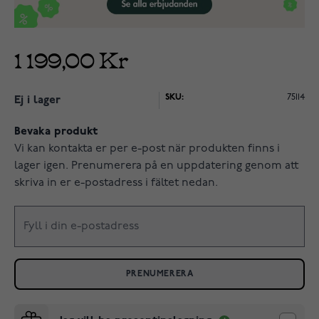
1 199,00 Kr
SKU:
75114
Ej i lager
Bevaka produkt
Vi kan kontakta er per e-post när produkten finns i
lager igen. Prenumerera på en uppdatering genom att
skriva in er e-postadress i fältet nedan.
PRENUMERERA