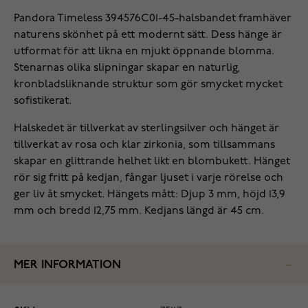
Pandora Timeless 394576C01-45-halsbandet framhäver
naturens skönhet på ett modernt sätt. Dess hänge är
utformat för att likna en mjukt öppnande blomma.
Stenarnas olika slipningar skapar en naturlig,
kronbladsliknande struktur som gör smycket mycket
sofistikerat.
Halskedet är tillverkat av sterlingsilver och hänget är
tillverkat av rosa och klar zirkonia, som tillsammans
skapar en glittrande helhet likt en blombukett. Hänget
rör sig fritt på kedjan, fångar ljuset i varje rörelse och
ger liv åt smycket. Hängets mått: Djup 3 mm, höjd 13,9
mm och bredd 12,75 mm. Kedjans längd är 45 cm.
MER INFORMATION