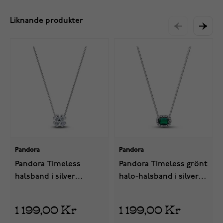
Liknande produkter
Pandora
Pandora
Pandora Timeless
Pandora Timeless grönt
halsband i silver
halo-halsband i silver
394502C01-45
394503C01-45
1 199,00 Kr
1 199,00 Kr