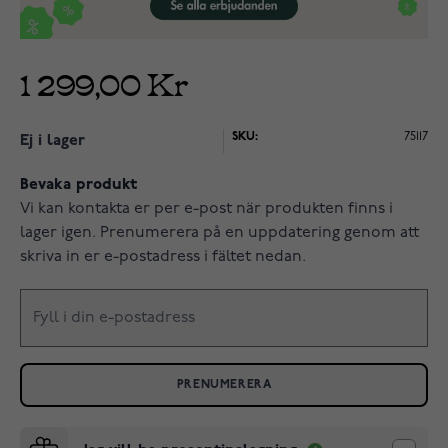
1 299,00 Kr
SKU:
75117
Ej i lager
Bevaka produkt
Vi kan kontakta er per e-post när produkten finns i
lager igen. Prenumerera på en uppdatering genom att
skriva in er e-postadress i fältet nedan.
PRENUMERERA