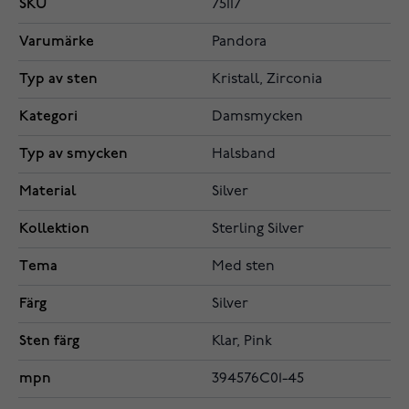
SKU
75117
Varumärke
Pandora
Typ av sten
Kristall, Zirconia
Kategori
Damsmycken
Typ av smycken
Halsband
Material
Silver
Kollektion
Sterling Silver
Tema
Med sten
Färg
Silver
Sten färg
Klar, Pink
mpn
394576C01-45