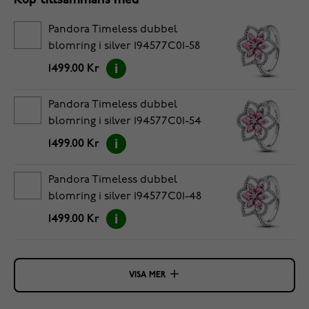
Köp tillsammans med
Pandora Timeless dubbel
blomring i silver 194577C01-58
1499.00 Kr
Pandora Timeless dubbel
blomring i silver 194577C01-54
1499.00 Kr
Pandora Timeless dubbel
blomring i silver 194577C01-48
1499.00 Kr
VISA MER