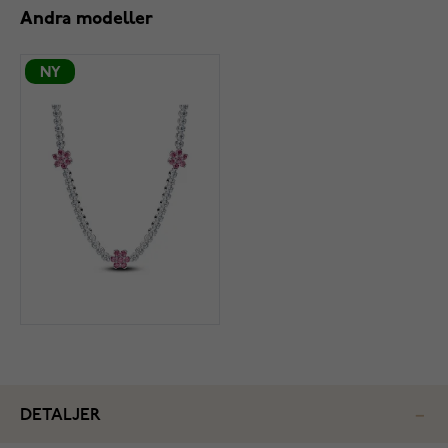
Andra modeller
NY
DETALJER