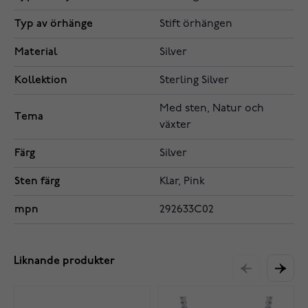
Typ av örhänge
Stift örhängen
Material
Silver
Kollektion
Sterling Silver
Med sten, Natur och
Tema
växter
Färg
Silver
Sten färg
Klar, Pink
mpn
292633C02
Liknande produkter