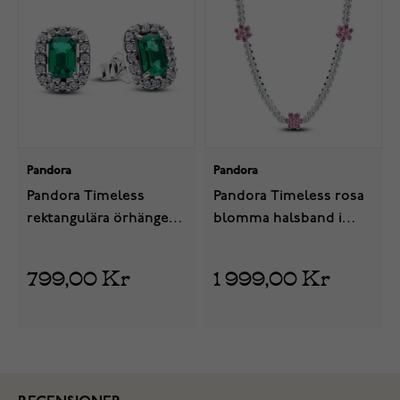
Pandora
Pandora
Pandora Timeless
Pandora Timeless rosa
rektangulära örhängen i
blomma halsband i
silver 294501C01
silver 394561C01-40
799,00 Kr
1 999,00 Kr