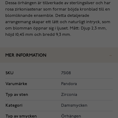
Dessa örhängen är tillverkade av sterlingsilver och har
rosa zirkoniastenar som formar böjda kronblad till en
blomliknande ensemble. Detta detaljerade
arrangemang skapar ett lätt och naturligt intryck, som
om blomman öppnar sig i ljuset. Mått: Djup 2,3 mm,
höjd 10,45 mm och bredd 9,3 mm.
MER INFORMATION
SKU
75108
Varumärke
Pandora
Typ av sten
Zirconia
Kategori
Damsmycken
Typ av smycken
Örhängen