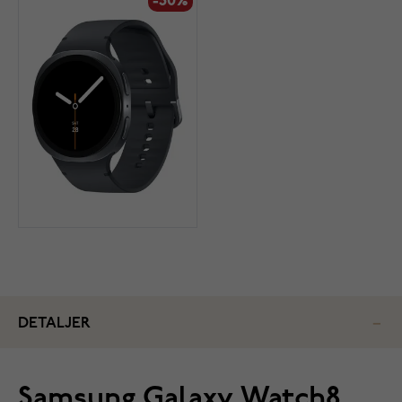
-30%
DETALJER
Samsung Galaxy Watch8