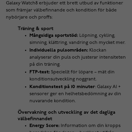
Galaxy Watch8 erbjuder ett brett utbud av funktioner
som främjar välbefinnande och kondition för både
nybörjare och proffs:
Träning & sport
Mångsidiga sportstöd:
Löpning, cykling,
simning, klättring, vandring och mycket mer.
Individuella pulsområden:
Klockan
analyserar din puls och justerar intensiteten
på din träning.
FTP-test:
Speciellt för löpare – mät din
konditionsutveckling noggrant.
Konditionstest på 10 minuter
: Galaxy AI +
sensorer ger en helhetsbedömning av din
nuvarande kondition.
Övervakning och utveckling av det dagliga
välbefinnandet
Energy Score:
Information om din kropps