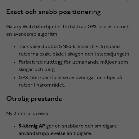
Exact och snabb positionering
Galaxy Watch8 erbjuder förbättrad GPS-precision och
en avancerad algoritm:
Tack vare dubbla GNSS-kretsar (L1+L5) sparas
rutterna exakt både i skogen och i stadsdjungeln.
Förbättrad ruttlogg för utmanande miljöer som
skogar och berg.
GPX-filer: Jämförelse av övningar och tips på
rutter i närområdet.
Otrolig prestanda
Ny 3 nm-processor
5-kärnig AP
ger en snabbare och smidigare
användarupplevelse än tidigare.