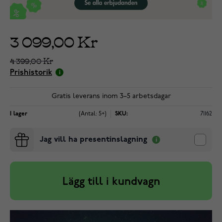
3 099,00 Kr
4 399,00 Kr
Prishistorik
Gratis leverans inom 3–5 arbetsdagar
I lager
(Antal: 5+)
SKU:
71162
Jag vill ha presentinslagning
Lägg till i kundvagn