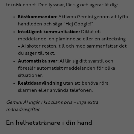
teknisk enhet. Den lyssnar, lär sig och agerar åt dig:
Röstkommandon:
Aktivera Gemini genom att lyfta
handleden och säga ”Hej Google!”.
Intelligent kommunikation:
Diktat ett
meddelande, en påminnelse eller en anteckning
– AI sköter resten, till och med sammanfattar det
du säger till text.
Automatiska svar:
AI lär sig ditt svarstil och
föreslår automatiskt meddelanden för olika
situationer.
Realtidsanvändning
utan att behöva röra
skärmen eller använda telefonen.
Gemini AI ingår i klockans pris – inga extra
månadsavgifter.
En helhetstränare i din hand