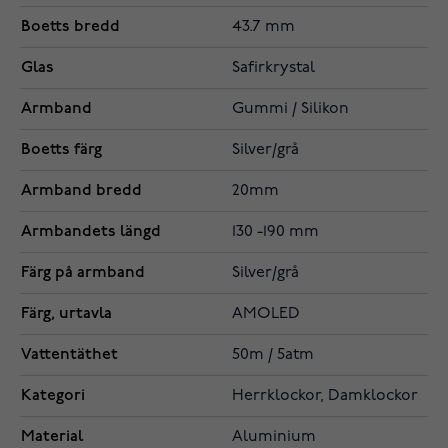
Boetts bredd
43.7 mm
Glas
Safirkrystal
Armband
Gummi / Silikon
Boetts färg
Silver/grå
Armband bredd
20mm
Armbandets längd
130 -190 mm
Färg på armband
Silver/grå
Färg, urtavla
AMOLED
Vattentäthet
50m / 5atm
Kategori
Herrklockor, Damklockor
Material
Aluminium