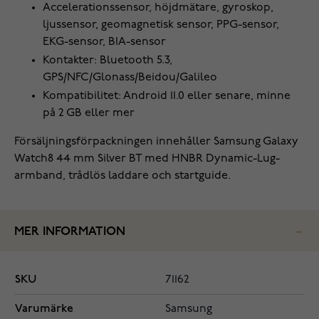
Accelerationssensor, höjdmätare, gyroskop,
ljussensor, geomagnetisk sensor, PPG-sensor,
EKG-sensor, BIA-sensor
Kontakter: Bluetooth 5.3,
GPS/NFC/Glonass/Beidou/Galileo
Kompatibilitet: Android 11.0 eller senare, minne
på 2 GB eller mer
Försäljningsförpackningen innehåller Samsung Galaxy
Watch8 44 mm Silver BT med HNBR Dynamic-Lug-
armband, trådlös laddare och startguide.
MER INFORMATION
SKU
71162
Varumärke
Samsung