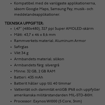
Kompatibel med de vanligaste applikationerna,
såsom Google Maps, Samsung Pay, musik- och
meddelandeapplikationer.
TEKNISKA UPPGIFTER:
1,47” (480x480), 327 ppi Super AMOLED-skärm
Mått: 43,7 x 46 x 8,6 mm
Rammverkets material: Aluminum Armor
Safirglas
Vikt 34 g
Armbandets material: silikon
Armbandets färg: silvergrå
Minne: 32 GB, 2 GB RAM
Batteri: 435 mAh
Batterit håller upp till 40 timmar
Vattentät och dammtät enliGB IP68 och uppfyller
amerikanska militärstandarden MIL-STD-810H.
Processor: Exynos W1000 (5 Core, 3nm)