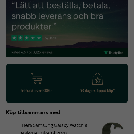
Fri frakt över 1000kr
90 dagars öppet köp*
Köp tillsammans med
Tiera Samsung Galaxy Watch 8
silikonarmband grön