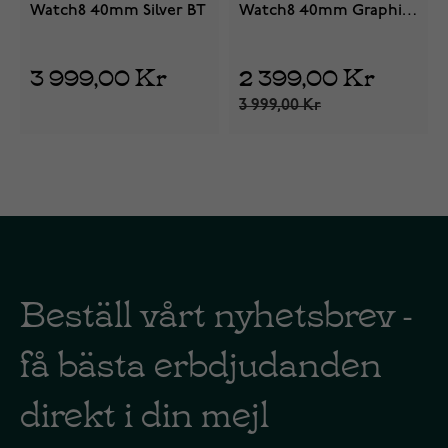
Watch8 40mm Silver BT
Watch8 40mm Graphite
BT
3 999,00 Kr
2 399,00 Kr
3 999,00 Kr
Beställ vårt nyhetsbrev -
få bästa erbdjudanden
direkt i din mejl