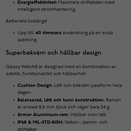
Energieffektivitet:
Maximera driftstiden med
intelligent strömhantering.
Batteriets livslängd
Upp till
40 timmars
användning på en enda
laddning.
Superbekväm och hållbar design
Galaxy Watch8 är designad med en kombination av
estetik, funktionalitet och hållbarhet:
Cushion Design
: Lätt och bekväm passform hela
dagen.
Balanserad, lätt och tunn konstruktion
: Ramen
är endast 8,6 mm tjock och väger bara 34 g.
Armor Aluminium-ram
: Hållbar men lätt.
IP68 & MIL-STD-810H:
Vatten-, damm- och
stötsäker.