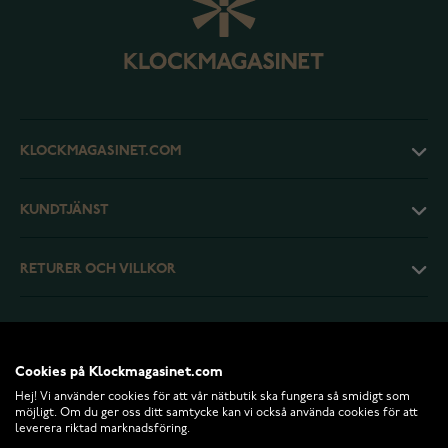
KLOCKMAGASINET.COM
KUNDTJÄNST
RETURER OCH VILLKOR
INFO
Cookies på Klockmagasinet.com
Hej! Vi använder cookies för att vår nätbutik ska fungera så smidigt som
möjligt. Om du ger oss ditt samtycke kan vi också använda cookies för att
leverera riktad marknadsföring.