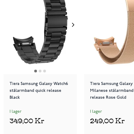
Tiera Samsung Galaxy Watch6
Tiera Samsung Galaxy
stålarmband quick release
Milanese stålarmband
Black
release Rose Gold
I lager
I lager
349,00 Kr
249,00 Kr