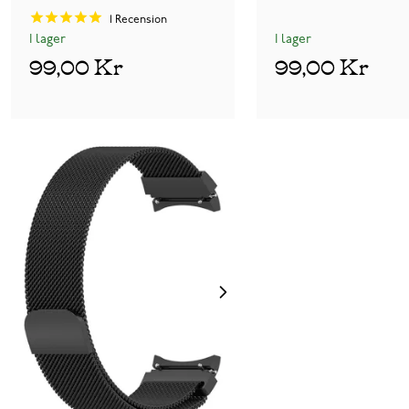
1
Recension
I lager
I lager
99,00 Kr
99,00 Kr