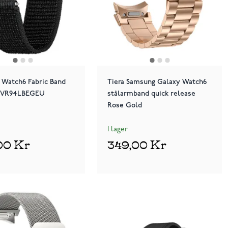
Watch6 Fabric Band
Tiera Samsung Galaxy Watch6
SVR94LBEGEU
stålarmband quick release
Rose Gold
I lager
00 Kr
349,00 Kr