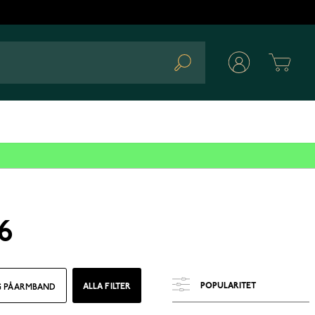
Cart
Search
6
ALLA FILTER
G PÅ ARMBAND