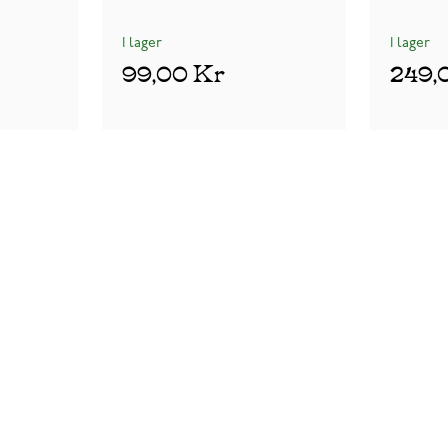
I lager
I lager
99,00 Kr
249,