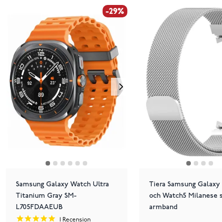
-29%
Samsung Galaxy Watch Ultra
Tiera Samsung Galaxy
Titanium Gray SM-
och Watch5 Milanese s
L705FDAAEUB
armband
1
Recension