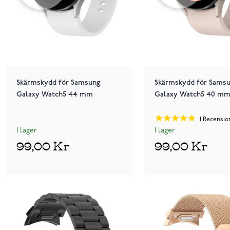
Skärmskydd för Samsung
Skärmskydd för Sams
Galaxy Watch5 44 mm
Galaxy Watch5 40 m
1
Recensio
I lager
I lager
99,00 Kr
99,00 Kr