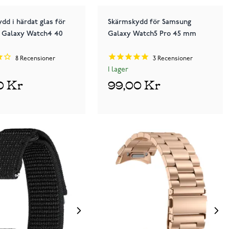
dd i härdat glas för
Skärmskydd för Samsung
 Galaxy Watch4 40
Galaxy Watch5 Pro 45 mm
8
Recensioner
3
Recensioner
I lager
0 Kr
99,00 Kr