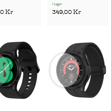
I lager
00 Kr
349,00 Kr