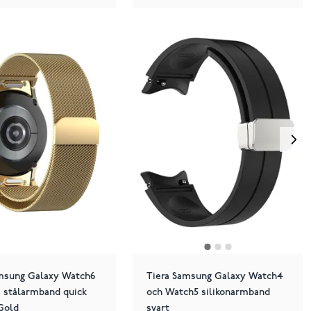
amsung Galaxy Watch6
Tiera Samsung Galaxy Watch4
 stålarmband quick
och Watch5 silikonarmband
Gold
svart