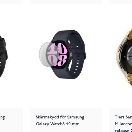
ung
Skärmskydd för Samsung
Tiera S
Galaxy Watch6 40 mm
Milanese
release 