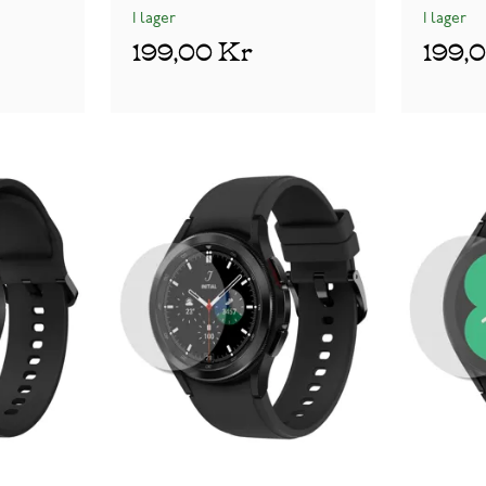
I lager
I lager
199,00 Kr
199,