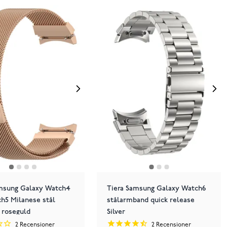
amsung Galaxy Watch4
Tiera Samsung Galaxy Watch6
h5 Milanese stål
stålarmband quick release
 roseguld
Silver
2
Recensioner
2
Recensioner