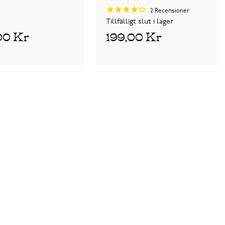
2
Recensioner
Tillfälligt slut i lager
00 Kr
199,00 Kr