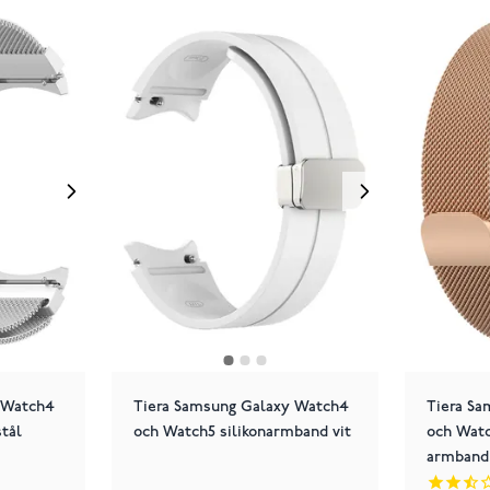
 Watch4
Tiera Samsung Galaxy Watch4
Tiera S
tål
och Watch5 silikonarmband vit
och Watc
armband