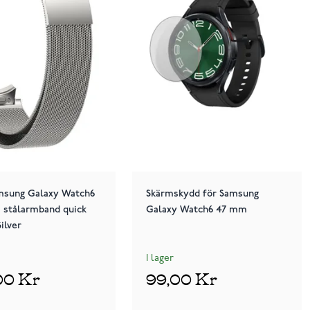
amsung Galaxy Watch6
Skärmskydd för Samsung
 stålarmband quick
Galaxy Watch6 47 mm
ilver
I lager
00 Kr
99,00 Kr