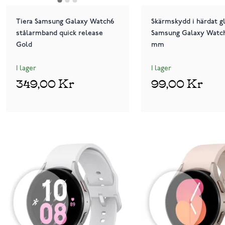
Tiera Samsung Galaxy Watch6
Skärmskydd i härdat gl
stålarmband quick release
Samsung Galaxy Watc
Gold
mm
I lager
I lager
349,00 Kr
99,00 Kr