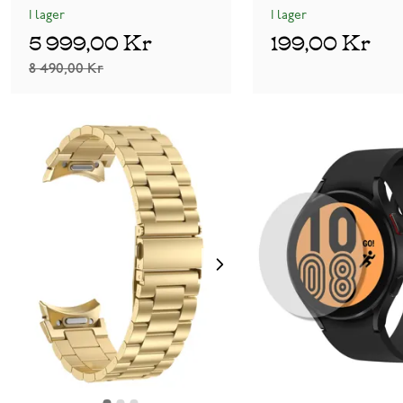
I lager
I lager
5 999,00 Kr
199,00 Kr
8 490,00 Kr