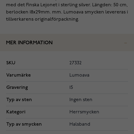
med det Finska Lejonet i sterling silver. Längden: 50 cm,
berlocken 18x29mm. mm. Lumoava smycken levereras i
tillverkarens originalförpackning.
MER INFORMATION
SKU
27332
Varumärke
Lumoava
Gravering
15
Typ av sten
Ingen sten
Kategori
Herrsmycken
Typ av smycken
Halsband