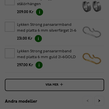
stålörhängen
209.00 Kr
Lykken Strong pansararmband
med platta 6 mm silverfärgat 21-6
231.00 Kr
Lykken Strong pansararmband
med platta 6 mm guld 21-6GOLD
297.00 Kr
VISA MER
Andra modeller