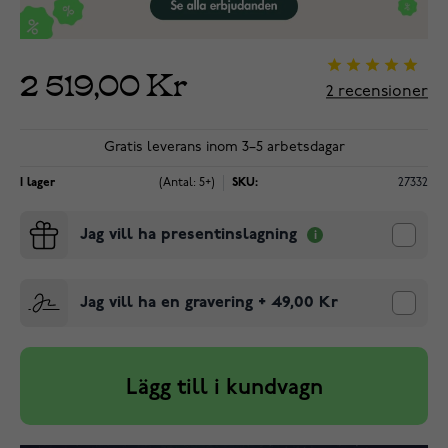
2 519,00 Kr
2
recensioner
Gratis leverans inom 3–5 arbetsdagar
I lager
(Antal: 5+)
SKU:
27332
Jag vill ha presentinslagning
Jag vill ha en gravering
+
49,00 Kr
Lägg till i kundvagn