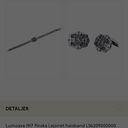
DETALJER
‌Lumoava 1917 Finska Lejonet halsband L56209000000