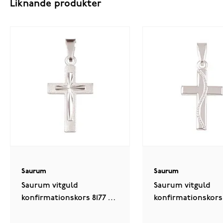
Liknande produkter
Saurum
Saurum
Saurum vitguld
Saurum vitguld
konfirmationskors 8177 00
konfirmationskors
000
00 000