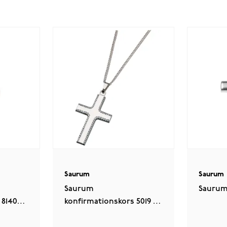
Saurum
Saurum
Saurum
Saurum
 8140
konfirmationskors 5019 00
000