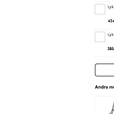
Lyk
434
Lyk
385
Andra m