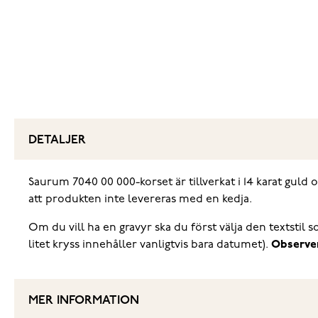
DETALJER
Saurum 7040 00 000-korset är tillverkat i 14 karat guld
att produkten inte levereras med en kedja.
Om du vill ha en gravyr ska du först välja den textstil
litet kryss innehåller vanligtvis bara datumet).
Observer
MER INFORMATION