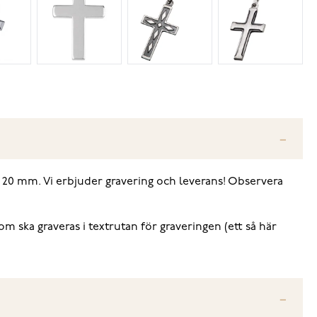
 x 20 mm. Vi erbjuder gravering och leverans! Observera
m ska graveras i textrutan för graveringen (ett så här