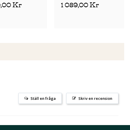
9,00 Kr
1 089,00 Kr
Ställ en fråga
Skriv en recension