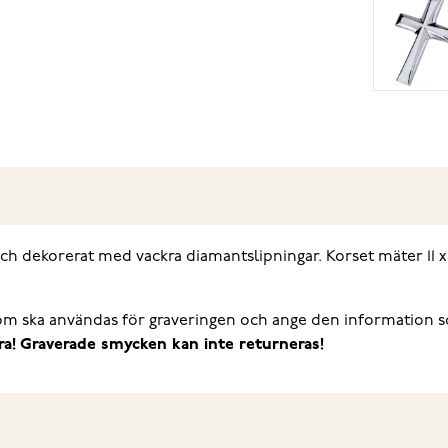
 och dekorerat med vackra diamantslipningar. Korset mäter 11
 som ska användas för graveringen och ange den information so
a! Graverade smycken kan inte returneras!