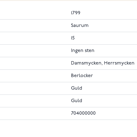
1799
Saurum
15
Ingen sten
Damsmycken, Herrsmycken
Berlocker
Guld
Guld
704000000