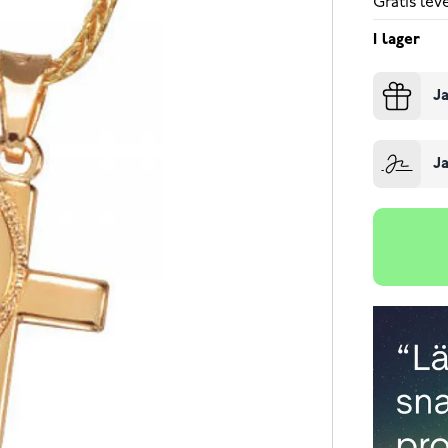
Gratis le
I lager
Ja
Ja