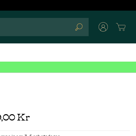
Cart
Search
9,00 Kr