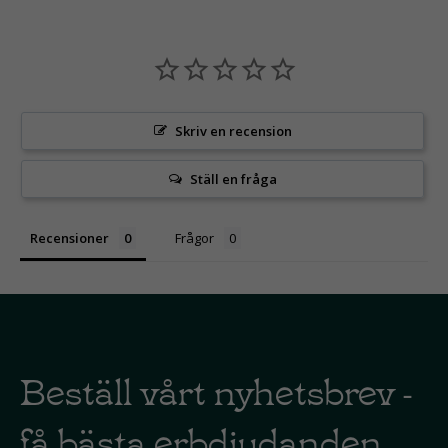
Skriv en recension
Ställ en fråga
Recensioner
Frågor
Beställ vårt nyhetsbrev -
få bästa erbdjudanden