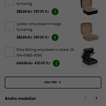
fyrkantig
385.00 Kr
289.00 Kr
Lykken smyckeskrin beige
fyrkantig
385.00 Kr
289.00 Kr
Efva Attling smyckeskrin black 25-
104-01883-0000
600.00 Kr
450.00 Kr
VISA MER
Andra modeller