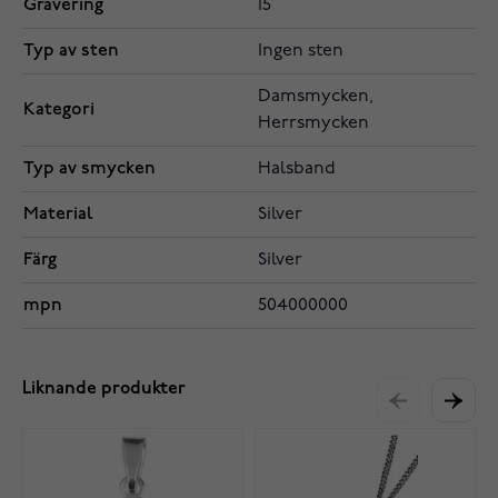
Gravering
15
Typ av sten
Ingen sten
Damsmycken,
Kategori
Herrsmycken
Typ av smycken
Halsband
Material
Silver
Färg
Silver
mpn
504000000
Liknande produkter