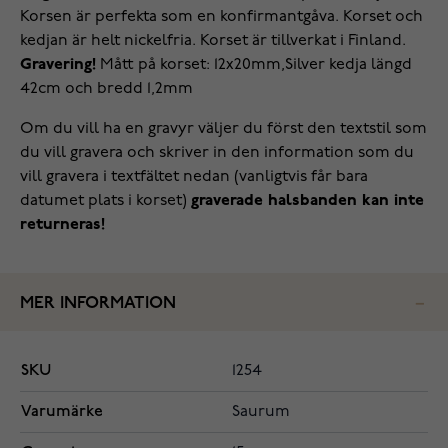
Korsen är perfekta som en konfirmantgåva. Korset och
kedjan är helt nickelfria. Korset är tillverkat i Finland.
Gravering!
Mått på korset: 12x20mm,Silver kedja längd
42cm och bredd 1,2mm
Om du vill ha en gravyr väljer du först den textstil som
du vill gravera och skriver in den information som du
vill gravera i textfältet nedan (vanligtvis får bara
datumet plats i korset)
graverade halsbanden kan inte
returneras!
MER INFORMATION
SKU
1254
Varumärke
Saurum