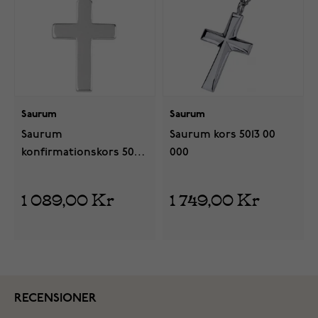
Saurum
Saurum
Saurum
Saurum kors 5013 00
konfirmationskors 5051
000
00 000
1 089,00 Kr
1 749,00 Kr
RECENSIONER