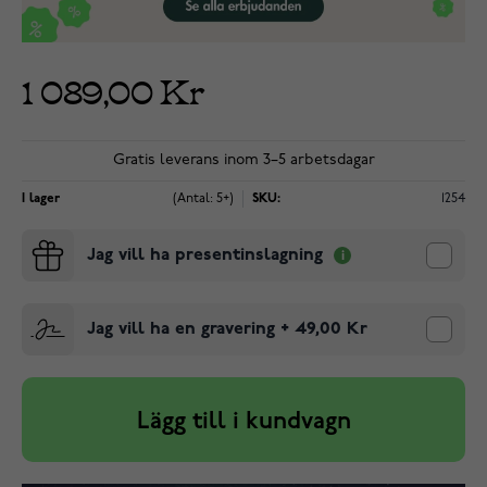
1 089,00 Kr
Gratis leverans inom 3–5 arbetsdagar
I lager
(Antal: 5+)
SKU:
1254
Jag vill ha presentinslagning
Jag vill ha en gravering
+
49,00 Kr
Lägg till i kundvagn