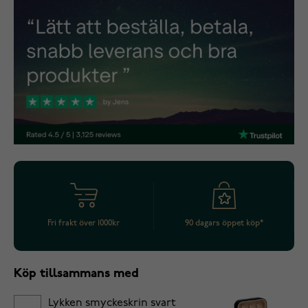
Fri frakt över 1000kr
90 dagars öppet köp*
Köp tillsammans med
Lykken smyckeskrin svart