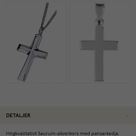
DETALJER
Högkvalitativt Saurum-silverkors med pansarkedja.