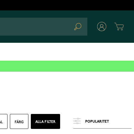
Cart
Search
ALLA FILTER
AL
FÄRG