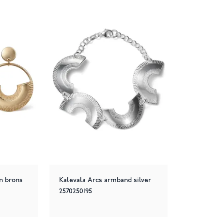
n brons
Kalevala Arcs armband silver
2570250195