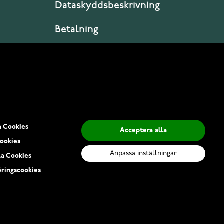
Dataskyddsbeskrivning
Betalning
Leverans
a Cookies
Acceptera alla
ookies
Anpassa inställningar
la Cookies
ringscookies