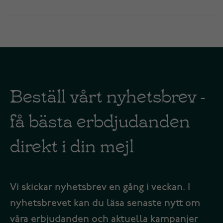
Beställ vårt nyhetsbrev -
få bästa erbdjudanden
direkt i din mejl
Vi skickar nyhetsbrev en gång i veckan. I
nyhetsbrevet kan du läsa senaste nytt om
våra erbjudanden och aktuella kampanjer