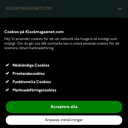
KLOCKMAGASINET.COM
KUNDTJÄNST
Cookies på Klockmagasinet.com
Hej! Vi använder cookies för att vår nätbutik ska fungera så smidigt som
RETURER OCH VILLKOR
möjligt. Om du ger oss ditt samtycke kan vi också använda cookies för att
leverera riktad marknadsföring.
INFO
Nödvändiga Cookies
Prestandacookies
Funktionella Cookies
Marknadsföringscookies
Acceptera alla
Anpassa inställningar