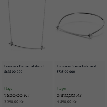
Lumoava Frame halsband
Lumoava Frame halsband
5625 00 000
5725 00 000
I lager
I lager
1 830,00 Kr
3 910,00 Kr
2 290,00 Kr
4 890,00 Kr