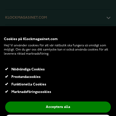
KLOCKMAGASINET.COM
KUNDTJÄNST
Cookies på Klockmagasinet.com
Hej! Vi använder cookies för att vår nätbutik ska fungera så smidigt som
RETURER OCH VILLKOR
möjligt. Om du ger oss ditt samtycke kan vi också använda cookies för att
leverera riktad marknadsföring.
INFO
Nödvändiga Cookies
Prestandacookies
Funktionella Cookies
Marknadsföringscookies
Acceptera alla