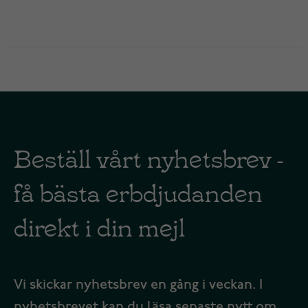
Beställ vårt nyhetsbrev -
få bästa erbdjudanden
direkt i din mejl
Vi skickar nyhetsbrev en gång i veckan. I
nyhetsbrevet kan du läsa senaste nytt om