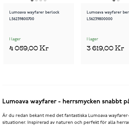
Lumoava wayfarer berlock
Lumoava wayfarer ber
L56239800700
L56239800000
I lager
I lager
4 059,00 Kr
3 619,00 Kr
Lumoava wayfarer - herrsmycken snabbt på
Är du redan bekant med det fantastiska Lumoava wayfarer-smy
situationer. Inspirerad av naturen och perfekt för alla herra