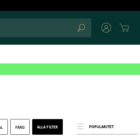
Cart
Search
ALLA FILTER
AL
FÄRG