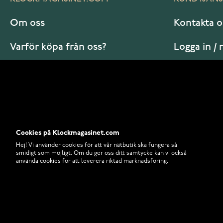
Om oss
Kontakta o
Varför köpa från oss?
Logga in / 
Vanliga frågor
Hur beställ
Cookies på Klockmagasinet.com
Hej! Vi använder cookies för att vår nätbutik ska fungera så
smidigt som möjligt. Om du ger oss ditt samtycke kan vi också
använda cookies för att leverera riktad marknadsföring.