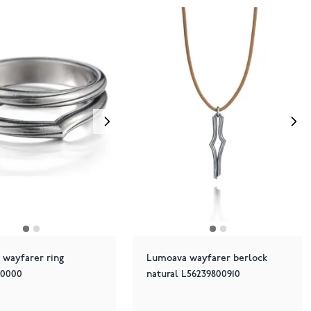
wayfarer ring
Lumoava wayfarer berlock
00000
natural L56239800910