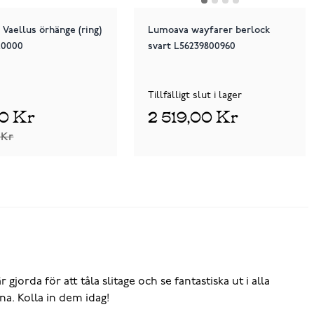
Vaellus örhänge (ring)
Lumoava wayfarer berlock
20000
svart L56239800960
Tillfälligt slut i lager
00 Kr
2 519,00 Kr
 Kr
da för att tåla slitage och se fantastiska ut i alla
na. Kolla in dem idag!