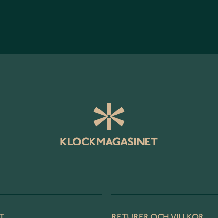
T
RETURER OCH VILLKOR