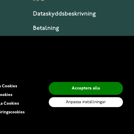
Dataskyddsbeskrivning
Betalning
Leverans
a Cookies
Acceptera alla
ookies
Anpassa inställningar
la Cookies
ringscookies