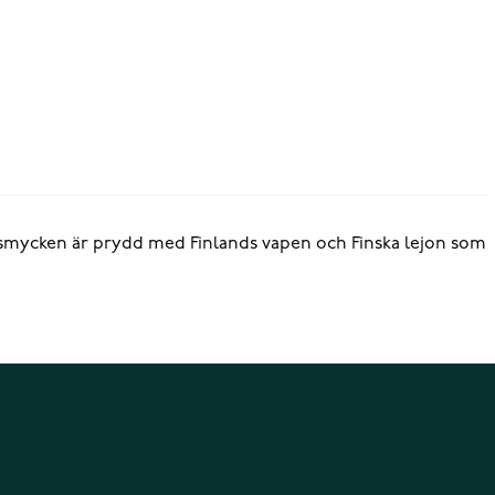
7 smycken är prydd med Finlands vapen och Finska lejon som