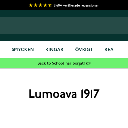
9,604
verifierade recensioner
S
SMYCKEN
RINGAR
ÖVRIGT
REA
Back to School har börjat! 👉
Lumoava 1917