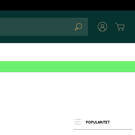
Cart
Search