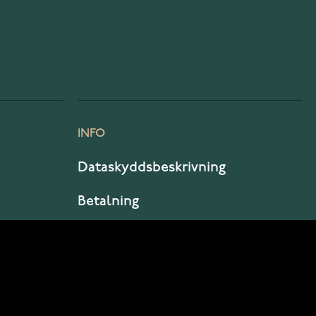
INFO
Dataskyddsbeskrivning
Betalning
Leverans