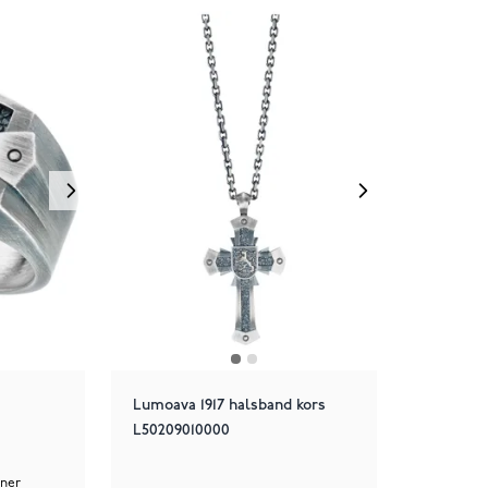
Lumoava 1917 halsband kors
L50209010000
ner