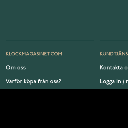
KLOCKMAGASINET.COM
KUNDTJÄNS
Om oss
Kontakta o
Varför köpa från oss?
Logga in / 
Vanliga frågor
Hur beställ