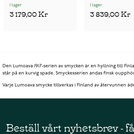
I lager
I lager
3 179,00 Kr
3 839,00 Kr
Den Lumoava 1917-serien av smycken är en hyllning till Fi
står på en kurvig spade. Smyckesserien andas finsk oupphö
Varje Lumoava smycke tillverkas i Finland av återvunnen äd
Beställ vårt nyhetsbrev - f