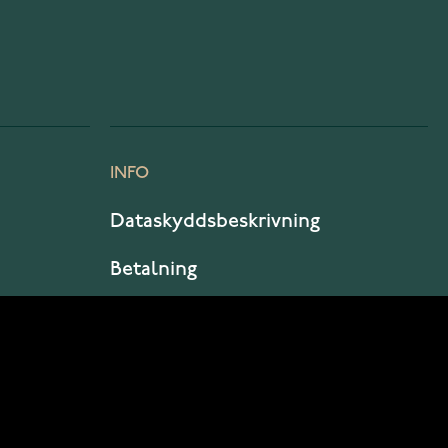
INFO
Dataskyddsbeskrivning
Betalning
Leverans