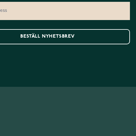
BESTÄLL NYHETSBREV