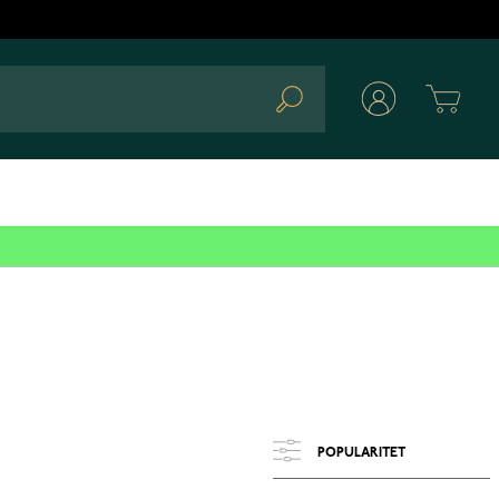
Cart
Search