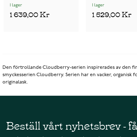
I lager
I lager
1 639,00 Kr
1 529,00 Kr
Den förtrollande Cloudberry-serien inspirerades av den fi
smyckesserien Cloudberry. Serien har en vacker, organisk fo
originalask.
Beställ vårt nyhetsbrev - f