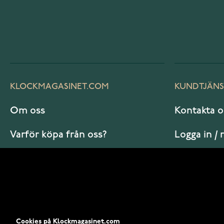
KLOCKMAGASINET.COM
KUNDTJÄNS
Om oss
Kontakta o
Varför köpa från oss?
Logga in / 
Vanliga frågor
Hur beställ
Cookies på Klockmagasinet.com