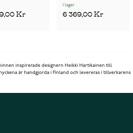
I lager
09,00 Kr
6 369,00 Kr
nnen inspirerade designern Heikki Hartikainen till
yckena är handgjorda i Finland och levereras i tillverkarens