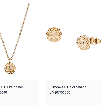
Hilla halsband
Lumoava Hilla örhängen
00000
L74207700000