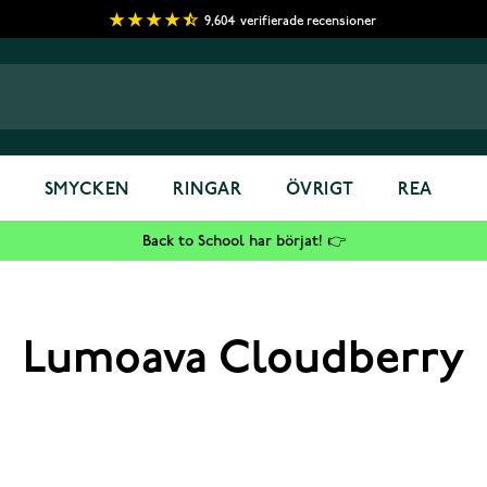
9,604
verifierade recensioner
S
SMYCKEN
RINGAR
ÖVRIGT
REA
Back to School har börjat! 👉
Lumoava Cloudberry