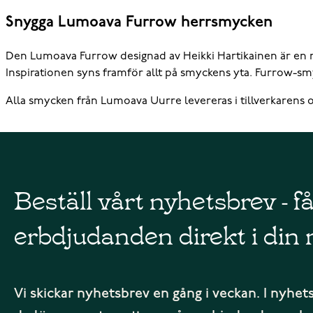
Snygga Lumoava Furrow herrsmycken
Den Lumoava Furrow designad av Heikki Hartikainen är en ma
Inspirationen syns framför allt på smyckens yta. Furrow-smy
Alla smycken från Lumoava Uurre levereras i tillverkarens o
Beställ vårt nyhetsbrev - f
erbdjudanden direkt i din 
Vi skickar nyhetsbrev en gång i veckan. I nyhet