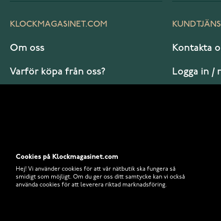
KLOCKMAGASINET.COM
KUNDTJÄNS
Om oss
Kontakta o
Varför köpa från oss?
Logga in / 
Vanliga frågor
Hur beställ
Cookies på Klockmagasinet.com
Hej! Vi använder cookies för att vår nätbutik ska fungera så
smidigt som möjligt. Om du ger oss ditt samtycke kan vi också
använda cookies för att leverera riktad marknadsföring.