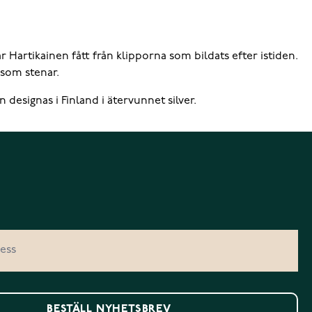
Hartikainen fått från klipporna som bildats efter istiden.
 som stenar.
esignas i Finland i ätervunnet silver.
BESTÄLL NYHETSBREV