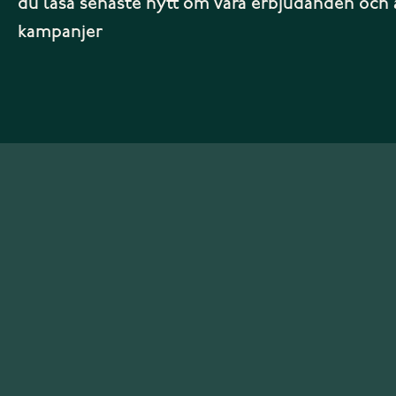
du läsa senaste nytt om våra erbjudanden och 
kampanjer