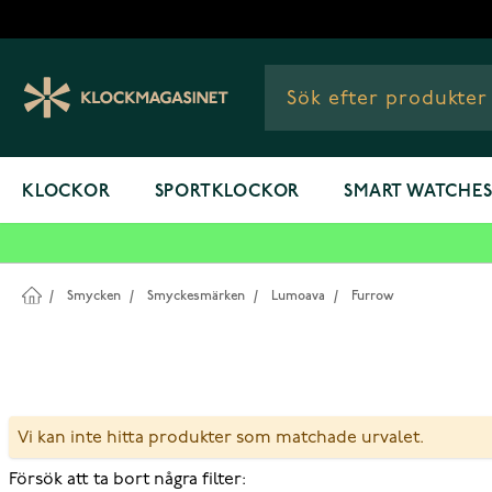
Hoppa till innehållet
KLOCKOR
SPORTKLOCKOR
SMART WATCHE
/
Smycken
/
Smyckesmärken
/
Lumoava
/
Furrow
Vi kan inte hitta produkter som matchade urvalet.
Försök att ta bort några filter: