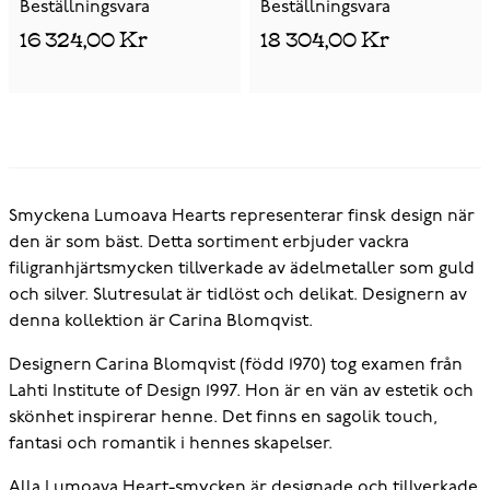
Beställningsvara
Beställningsvara
16 324,00 Kr
18 304,00 Kr
Smyckena Lumoava Hearts representerar finsk design när
den är som bäst. Detta sortiment erbjuder vackra
filigranhjärtsmycken tillverkade av ädelmetaller som guld
och silver. Slutresulat är tidlöst och delikat. Designern av
denna kollektion är Carina Blomqvist.
Designern Carina Blomqvist (född 1970) tog examen från
Lahti Institute of Design 1997. Hon är en vän av estetik och
skönhet inspirerar henne. Det finns en sagolik touch,
fantasi och romantik i hennes skapelser.
Alla Lumoava Heart-smycken är designade och tillverkade