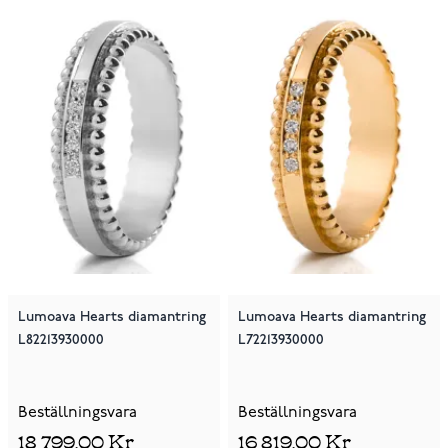
Lumoava Hearts diamantring
Lumoava Hearts diamantring
L82213930000
L72213930000
Beställningsvara
Beställningsvara
18 799,00 Kr
16 819,00 Kr