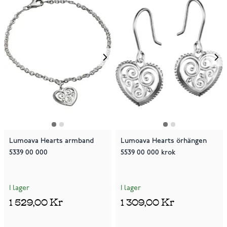
Lumoava Hearts armband
Lumoava Hearts örhängen
5339 00 000
5539 00 000 krok
I lager
I lager
1 529,00 Kr
1 309,00 Kr