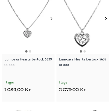
Lumoava Hearts berlock 5639
Lumoava Hearts berlock 5639
00 000
10 000
I lager
I lager
1 089,00 Kr
2 079,00 Kr