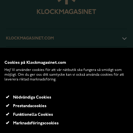
KLOCKMAGASINET.COM
KUNDTJÄNST
Cookies på Klockmagasinet.com
Hej! Vi använder cookies för att vår nätbutik ska fungera så smidigt som
RETURER OCH VILLKOR
möjligt. Om du ger oss ditt samtycke kan vi också använda cookies för att
leverera riktad marknadsföring.
INFO
Nödvändiga Cookies
Prestandacookies
Funktionella Cookies
Marknadsföringscookies