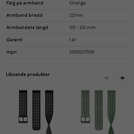
Färg på armband
Orange
Armband bredd
22mm
Armbandets längd
125 - 215 mm
Garanti
1 år
mpn
SS051217000
Liknande produkter