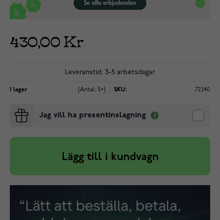
430,00 Kr
Leveranstid: 3-5 arbetsdagar
I lager
(Antal: 5+)
SKU:
72240
Jag vill ha presentinslagning
Lägg till i kundvagn