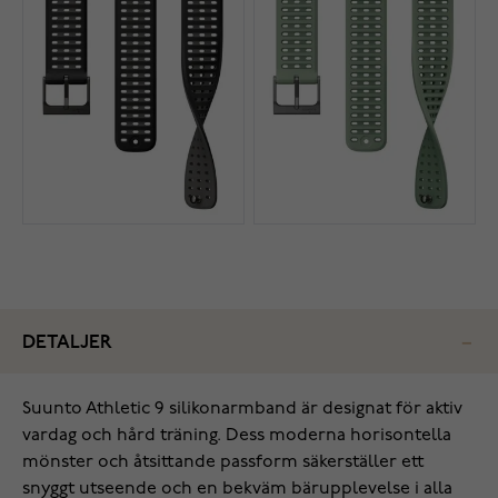
DETALJER
Suunto Athletic 9 silikonarmband är designat för aktiv
vardag och hård träning. Dess moderna horisontella
mönster och åtsittande passform säkerställer ett
snyggt utseende och en bekväm bärupplevelse i alla