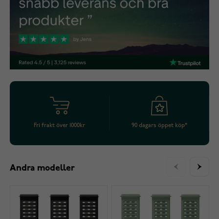
Fri frakt över 1000kr
90 dagars öppet köp*
Andra modeller