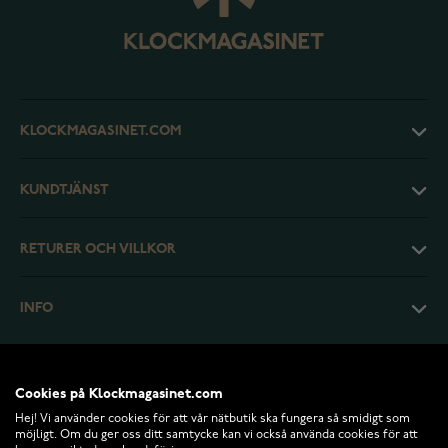
KLOCKMAGASINET.COM
KUNDTJÄNST
RETURER OCH VILLKOR
INFO
Cookies på Klockmagasinet.com
Hej! Vi använder cookies för att vår nätbutik ska fungera så smidigt som
möjligt. Om du ger oss ditt samtycke kan vi också använda cookies för att