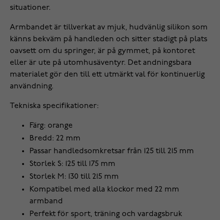
situationer.
Armbandet är tillverkat av mjuk, hudvänlig silikon som
känns bekväm på handleden och sitter stadigt på plats
oavsett om du springer, är på gymmet, på kontoret
eller är ute på utomhusäventyr. Det andningsbara
materialet gör den till ett utmärkt val för kontinuerlig
användning.
Tekniska specifikationer:
Färg: orange
Bredd: 22 mm
Passar handledsomkretsar från 125 till 215 mm
Storlek S: 125 till 175 mm
Storlek M: 130 till 215 mm
Kompatibel med alla klockor med 22 mm
armband
Perfekt för sport, träning och vardagsbruk