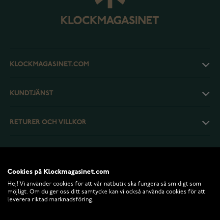
KLOCKMAGASINET.COM
KUNDTJÄNST
RETURER OCH VILLKOR
INFO
Cookies på Klockmagasinet.com
Hej! Vi använder cookies för att vår nätbutik ska fungera så smidigt som
möjligt. Om du ger oss ditt samtycke kan vi också använda cookies för att
leverera riktad marknadsföring.