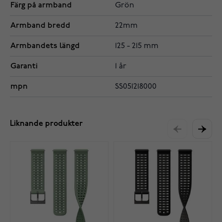
Färg på armband
Grön
Armband bredd
22mm
Armbandets längd
125 - 215 mm
Garanti
1 år
mpn
SS051218000
Liknande produkter