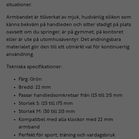
situationer.
Armbandet är tillverkat av mjuk, hudvänlig silikon som
känns bekväm på handleden och sitter stadigt på plats
oavsett om du springer, är på gymmet, på kontoret
eller är ute på utomhusäventyr. Det andningsbara
materialet gör den till ett utmärkt val för kontinuerlig
användning.
Tekniska specifikationer:
Färg: Grön
Bredd: 22 mm
Passar handledsomkretsar från 125 till 215 mm
Storlek S: 125 till 175 mm
Storlek M: 130 till 215 mm
Kompatibel med alla klockor med 22 mm
armband
Perfekt för sport, träning och vardagsbruk