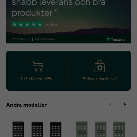
Fri frakt över 1000kr
90 dagars öppet köp*
Andra modeller