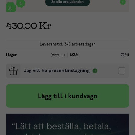
430,00 Kr
Leveranstid: 3-5 arbetsdagar
I lager
(Antal: 1)
SKU:
72241
Jag vill ha presentinslagning
Lägg till i kundvagn