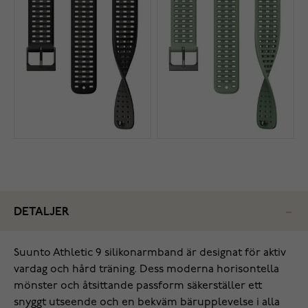
DETALJER
Suunto Athletic 9 silikonarmband är designat för aktiv
vardag och hård träning. Dess moderna horisontella
mönster och åtsittande passform säkerställer ett
snyggt utseende och en bekväm bärupplevelse i alla