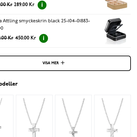
.00 Kr
289.00 Kr
a Attling smyckeskrin black 25-104-01883-
00
.00 Kr
450.00 Kr
VISA MER
odeller