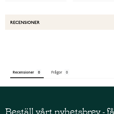
RECENSIONER
Recensioner
Frågor
Beställ vårt nyhetsbrev - f