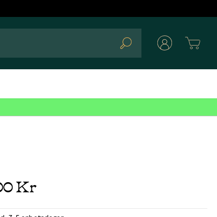
Cart
Search
00 Kr