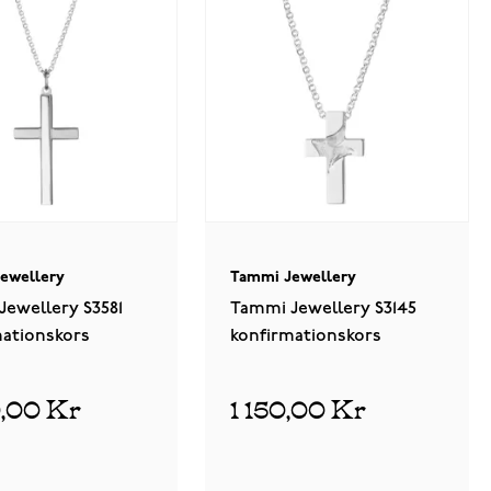
ewellery
Tammi Jewellery
Jewellery S3581
Tammi Jewellery S3145
mationskors
konfirmationskors
0,00 Kr
1 150,00 Kr