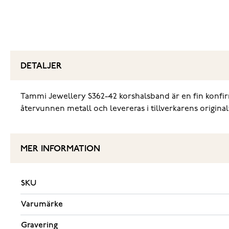
DETALJER
Tammi Jewellery S362-42 korshalsband är en fin konfirmati
återvunnen metall och levereras i tillverkarens origina
MER INFORMATION
SKU
Varumärke
Gravering