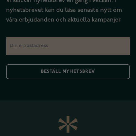
Vi skickar nyhetsbrev en gång i veckan. I
nyhetsbrevet kan du läsa senaste nytt om
våra erbjudanden och aktuella kampanjer
BESTÄLL NYHETSBREV