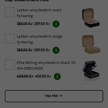
Köp tillsammans med
Lykken smyckeskrin svart
fyrkantig
385.00 Kr
289.00 Kr
Lykken smyckeskrin beige
fyrkantig
385.00 Kr
289.00 Kr
Efva Attling smyckeskrin black 25-
104-01883-0000
600.00 Kr
450.00 Kr
VISA MER