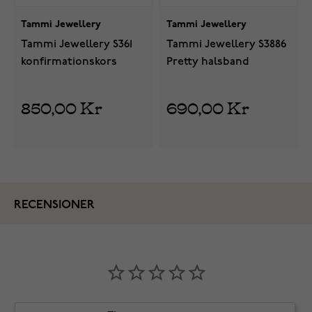
Tammi Jewellery
Tammi Jewellery
Tammi Jewellery S361
Tammi Jewellery S3886
konfirmationskors
Pretty halsband
850,00 Kr
690,00 Kr
RECENSIONER