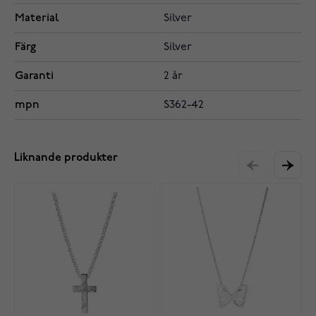
Material
Silver
Färg
Silver
Garanti
2 år
mpn
S362-42
Liknande produkter