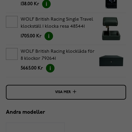
138.00 Kr
WOLF British Racing Single Travel
klockställ 1 klocka resa 485441
1705.00 Kr
WOLF British Racing klocklåda för
8 klockor 792641
5665.00 Kr
VISA MER
Andra modeller