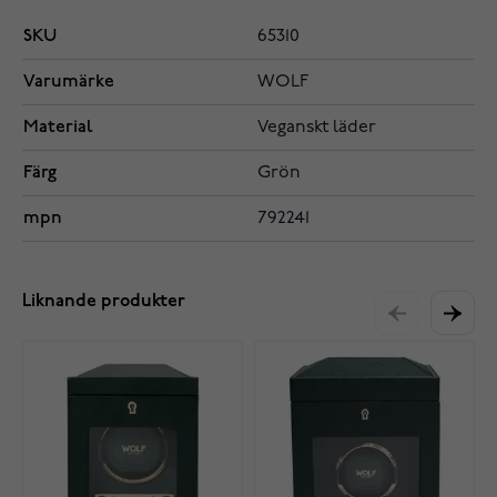
SKU
65310
Varumärke
WOLF
Material
Veganskt läder
Färg
Grön
mpn
792241
Liknande produkter