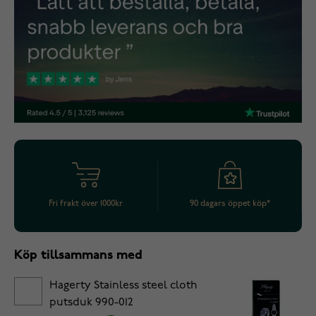
Fri frakt över 1000kr
90 dagars öppet köp*
Köp tillsammans med
Hagerty Stainless steel cloth
putsduk 990-012