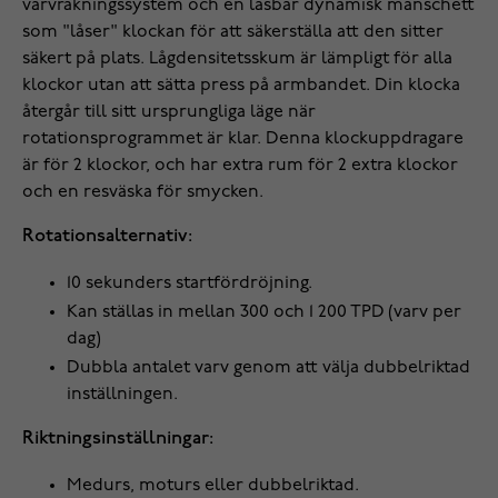
varvräkningssystem och en låsbar dynamisk manschett
som "låser" klockan för att säkerställa att den sitter
säkert på plats. Lågdensitetsskum är lämpligt för alla
klockor utan att sätta press på armbandet. Din klocka
återgår till sitt ursprungliga läge när
rotationsprogrammet är klar. Denna klockuppdragare
är för 2 klockor, och har extra rum för 2 extra klockor
och en resväska för smycken.
Rotationsalternativ:
10 sekunders startfördröjning.
Kan ställas in mellan 300 och 1 200 TPD (varv per
dag)
Dubbla antalet varv genom att välja dubbelriktad
inställningen.
Riktningsinställningar:
Medurs, moturs eller dubbelriktad.