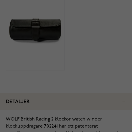
DETALJER
WOLF British Racing 2 klockor watch winder
klockuppdragare 792241 har ett patenterat