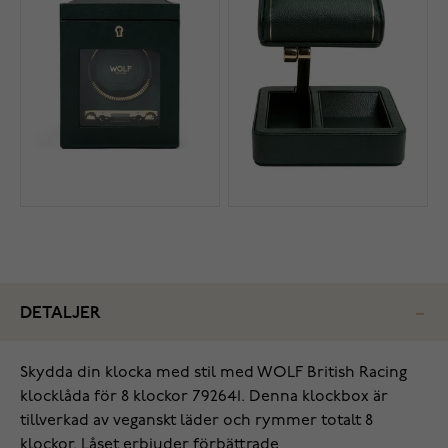
DETALJER
Skydda din klocka med stil med WOLF British Racing
klocklåda för 8 klockor 792641. Denna klockbox är
tillverkad av veganskt läder och rymmer totalt 8
klockor. Låset erbjuder förbättrade