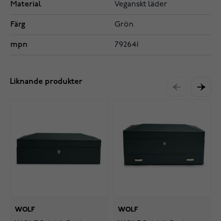
Material
Veganskt läder
Färg
Grön
mpn
792641
Liknande produkter
WOLF
WOLF