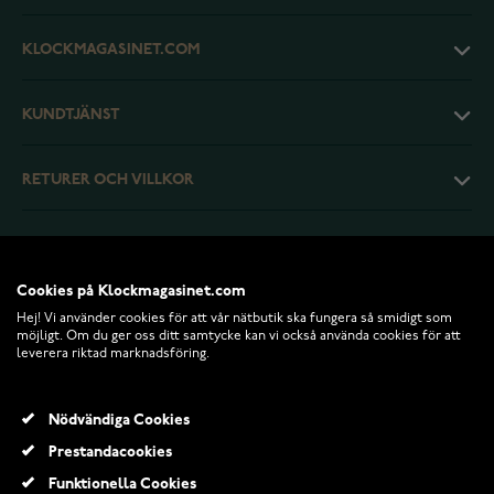
KLOCKMAGASINET.COM
KUNDTJÄNST
RETURER OCH VILLKOR
INFO
Cookies på Klockmagasinet.com
Hej! Vi använder cookies för att vår nätbutik ska fungera så smidigt som
möjligt. Om du ger oss ditt samtycke kan vi också använda cookies för att
leverera riktad marknadsföring.
Nödvändiga Cookies
Prestandacookies
Funktionella Cookies