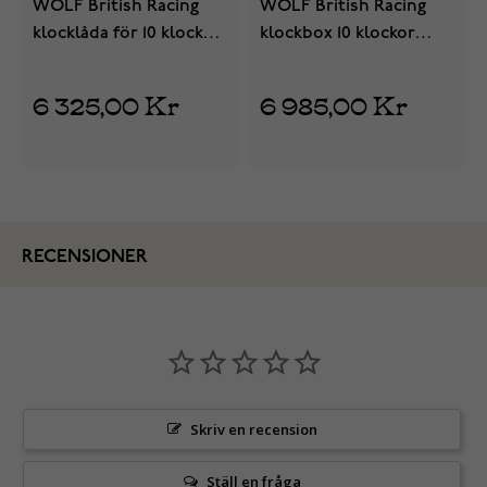
WOLF British Racing
WOLF British Racing
klocklåda för 10 klockor
klockbox 10 klockor
792741
792841
6 325,00 Kr
6 985,00 Kr
RECENSIONER
Skriv en recension
Ställ en fråga