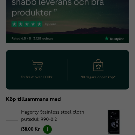
Fri frakt över 1000kr
90 dagars öppet köp*
Köp tillsammans med
Hagerty Stainless steel cloth
putsduk 990-012
138.00 Kr