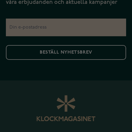
våra erbjudanden och aktuella kampanjer
BESTÄLL NYHETSBREV