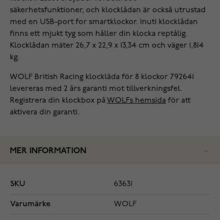
säkerhetsfunktioner, och klocklådan är också utrustad
med en USB-port for smartklockor. Inuti klocklådan
finns ett mjukt tyg som håller din klocka reptålig.
Klocklådan mäter 26,7 x 22,9 x 13,34 cm och väger 1,814
kg.
WOLF British Racing klocklåda för 8 klockor 792641
levereras med 2 års garanti mot tillverkningsfel.
Registrera din klockbox på
WOLFs hemsida
för att
aktivera din garanti.
MER INFORMATION
SKU
63631
Varumärke
WOLF