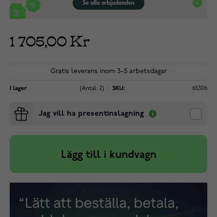
1 705,00 Kr
Gratis leverans inom 3–5 arbetsdagar
I lager
(Antal: 2)
SKU:
65306
Jag vill ha presentinslagning
Lägg till i kundvagn