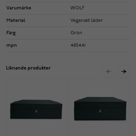
Varumärke
WOLF
Material
Veganskt läder
Färg
Grön
mpn
485441
Liknande produkter