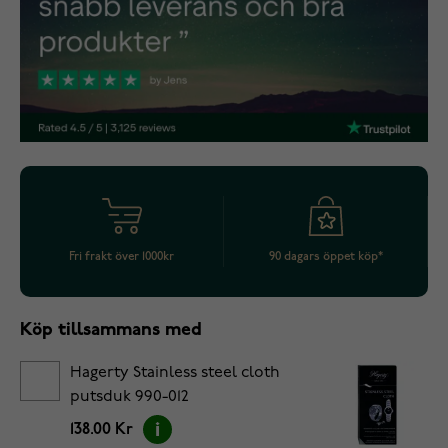
Fri frakt över 1000kr
90 dagars öppet köp*
Köp tillsammans med
Hagerty Stainless steel cloth
putsduk 990-012
138.00 Kr