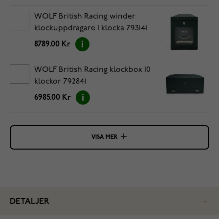
WOLF British Racing winder
klockuppdragare 1 klocka 793141
8789.00 Kr
WOLF British Racing klockbox 10
klockor 792841
6985.00 Kr
VISA MER
DETALJER