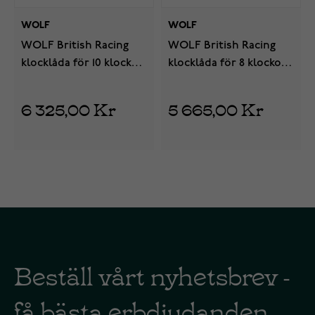
WOLF
WOLF
WOLF British Racing
WOLF British Racing
klocklåda för 10 klockor
klocklåda för 8 klockor
792741
792641
6 325,00 Kr
5 665,00 Kr
Beställ vårt nyhetsbrev -
få bästa erbdjudanden