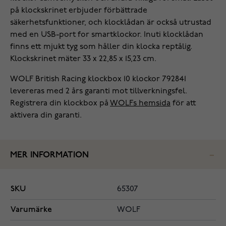
på klockskrinet erbjuder förbättrade
säkerhetsfunktioner, och klocklådan är också utrustad
med en USB-port for smartklockor. Inuti klocklådan
finns ett mjukt tyg som håller din klocka reptålig.
Klockskrinet mäter 33 x 22,85 x 15,23 cm.
WOLF British Racing klockbox 10 klockor 792841
levereras med 2 års garanti mot tillverkningsfel.
Registrera din klockbox på
WOLFs hemsida
för att
aktivera din garanti.
MER INFORMATION
SKU
65307
Varumärke
WOLF