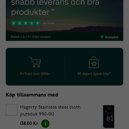
Fri frakt över 1000kr
90 dagars öppet köp*
Köp tillsammans med
Hagerty Stainless steel cloth
putsduk 990-012
138.00 Kr