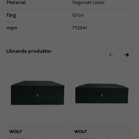
Material
Veganskt läder
Färg
Grön
mpn
792841
Liknande produkter
WOLF
WOLF