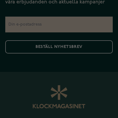
våra erbjudanden och aktuella kampanjer
BESTÄLL NYHETSBREV