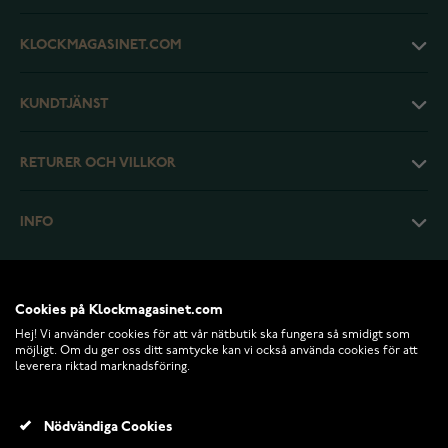
KLOCKMAGASINET.COM
KUNDTJÄNST
RETURER OCH VILLKOR
INFO
Cookies på Klockmagasinet.com
Hej! Vi använder cookies för att vår nätbutik ska fungera så smidigt som
möjligt. Om du ger oss ditt samtycke kan vi också använda cookies för att
leverera riktad marknadsföring.
Nödvändiga Cookies