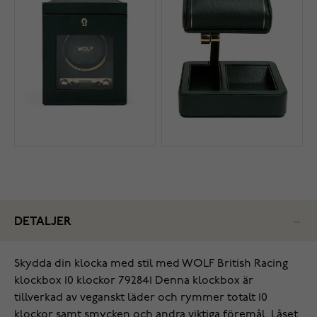
DETALJER
Skydda din klocka med stil med WOLF British Racing
klockbox 10 klockor 792841 Denna klockbox är
tillverkad av veganskt läder och rymmer totalt 10
klockor samt smycken och andra viktiga föremål. Låset