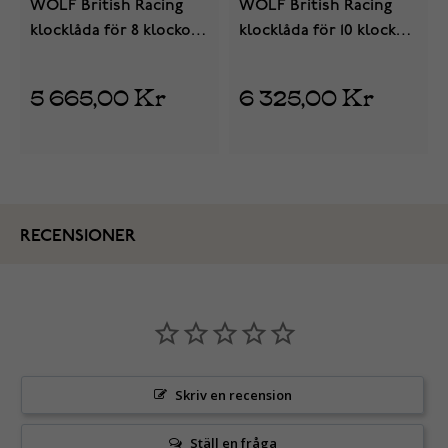
WOLF British Racing
WOLF British Racing
klocklåda för 8 klockor
klocklåda för 10 klockor
792641
792741
5 665,00 Kr
6 325,00 Kr
RECENSIONER
Skriv en recension
Ställ en fråga