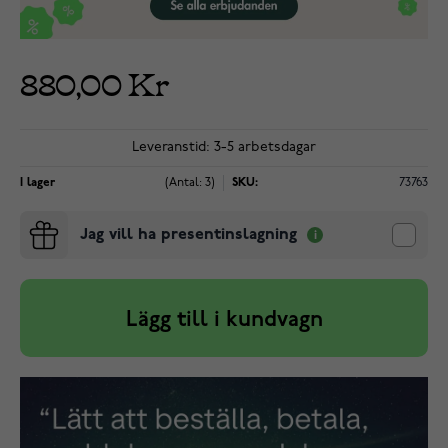
880,00 Kr
Leveranstid: 3-5 arbetsdagar
I lager
(Antal: 3)
SKU:
73763
Jag vill ha presentinslagning
Lägg till i kundvagn