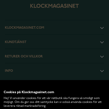
KLOCKMAGASINET.COM
KUNDTJÄNST
RETURER OCH VILLKOR
INFO
Cookies på Klockmagasinet.com
Hej! Vi använder cookies för att vår nätbutik ska fungera så smidigt som
möjligt. Om du ger oss ditt samtycke kan vi också använda cookies för att
leverera riktad marknadsföring.