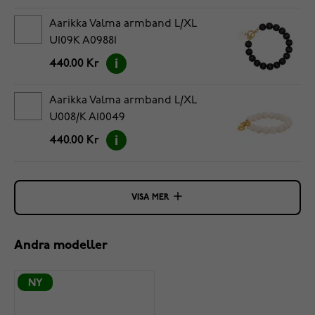
Aarikka Valma armband L/XL
U109K A09881
440.00 Kr
Aarikka Valma armband L/XL
U008/K A10049
440.00 Kr
VISA MER
Andra modeller
NY