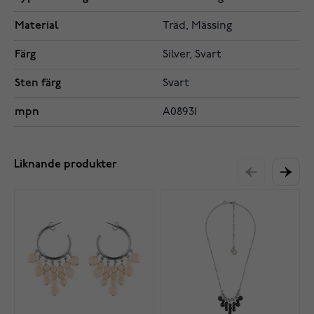
Material
Träd, Mässing
Färg
Silver, Svart
Sten färg
Svart
mpn
A08931
Liknande produkter