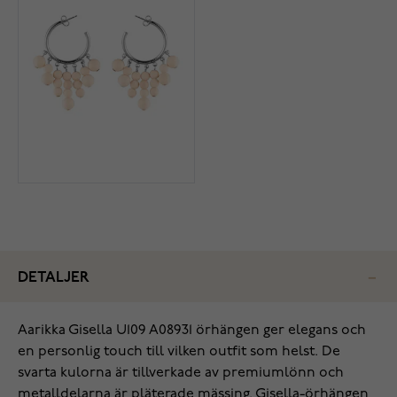
DETALJER
Aarikka Gisella U109 A08931 örhängen ger elegans och
en personlig touch till vilken outfit som helst. De
svarta kulorna är tillverkade av premiumlönn och
metalldelarna är pläterade mässing. Gisella-örhängen