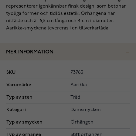
representerar igenkännbar finsk design, som betonar
tydliga former och tidlös estetik. Örhängena har
nitfäste och är 5,5 cm långa och 4 cm i diameter.
Aarikka-smyckena levereras i en tillverkarlåda.
MER INFORMATION
SKU
73763
Varumärke
Aarikka
Typ av sten
Träd
Kategori
Damsmycken
Typ av smycken
Örhängen
Typ av örhänge
Stift örhängen