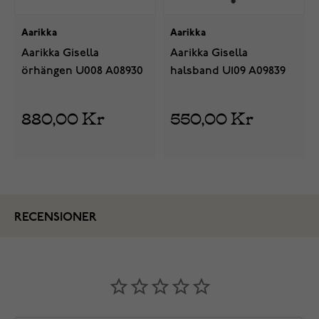
Aarikka
Aarikka
Aarikka Gisella
Aarikka Gisella
örhängen U008 A08930
halsband U109 A09839
880,00 Kr
550,00 Kr
RECENSIONER