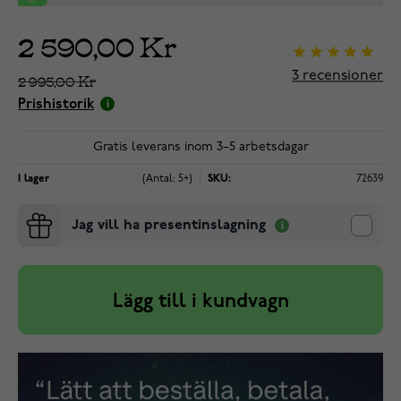
2 590,00 Kr
3
recensioner
2 995,00 Kr
Prishistorik
Gratis leverans inom 3–5 arbetsdagar
I lager
(Antal: 5+)
SKU:
72639
Jag vill ha presentinslagning
Lägg till i kundvagn