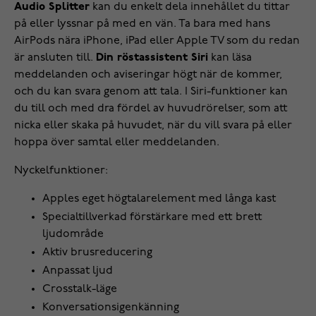
Audio Splitter
kan du enkelt dela innehållet du tittar
på eller lyssnar på med en vän. Ta bara med hans
AirPods nära iPhone, iPad eller Apple TV som du redan
är ansluten till.
Din röstassistent Siri
kan läsa
meddelanden och aviseringar högt när de kommer,
och du kan svara genom att tala. I Siri-funktioner kan
du till och med dra fördel av huvudrörelser, som att
nicka eller skaka på huvudet, när du vill svara på eller
hoppa över samtal eller meddelanden.
Nyckelfunktioner:
Apples eget högtalarelement med långa kast
Specialtillverkad förstärkare med ett brett
ljudområde
Aktiv brusreducering
Anpassat ljud
Crosstalk-läge
Konversationsigenkänning