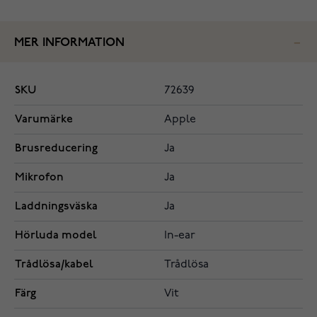
MER INFORMATION
SKU
72639
Varumärke
Apple
Brusreducering
Ja
Mikrofon
Ja
Laddningsväska
Ja
Hörluda model
In-ear
Trådlösa/kabel
Trådlösa
Färg
Vit