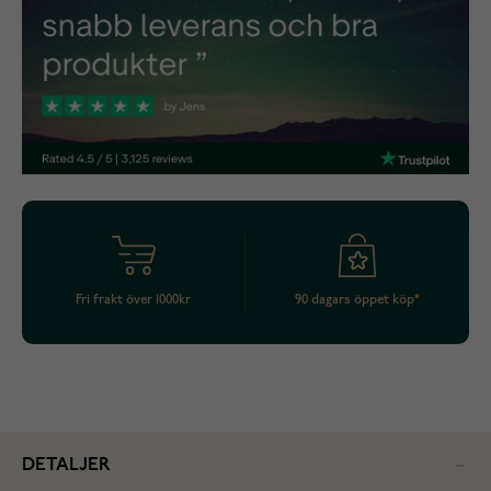
Fri frakt över 1000kr
90 dagars öppet köp*
DETALJER