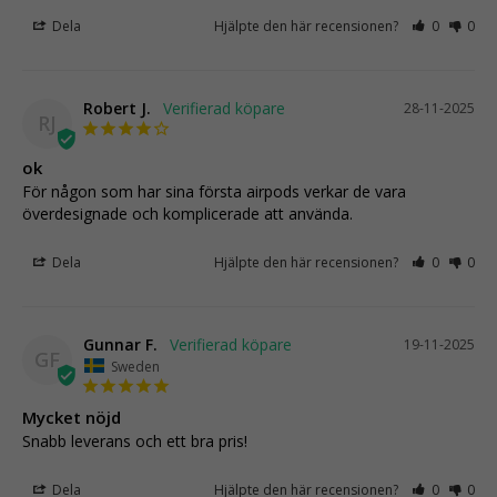
Dela
Hjälpte den här recensionen?
0
0
Robert J.
28-11-2025
RJ
ok
För någon som har sina första airpods verkar de vara 
överdesignade och komplicerade att använda.
Dela
Hjälpte den här recensionen?
0
0
Gunnar F.
19-11-2025
GF
Sweden
Mycket nöjd
Snabb leverans och ett bra pris!
Dela
Hjälpte den här recensionen?
0
0