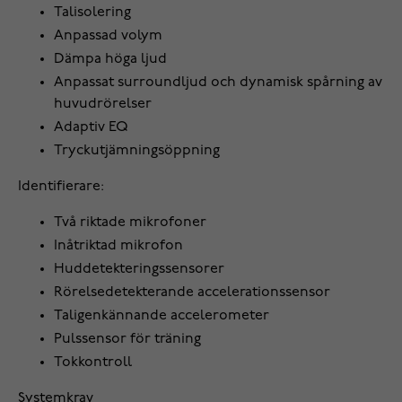
Talisolering
Anpassad volym
Dämpa höga ljud
Anpassat surroundljud och dynamisk spårning av
huvudrörelser
Adaptiv EQ
Tryckutjämningsöppning
Identifierare:
Två riktade mikrofoner
Inåtriktad mikrofon
Huddetekteringssensorer
Rörelsedetekterande accelerationssensor
Taligenkännande accelerometer
Pulssensor för träning
Tokkontroll
Systemkrav