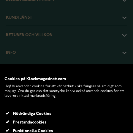
KLOCKMAGASINET.COM
KUNDTJÄNST
RETURER OCH VILLKOR
INFO
Cookies på Klockmagasinet.com
Hej! Vi använder cookies för att vår nätbutik ska fungera så smidigt som
möjligt. Om du ger oss ditt samtycke kan vi också använda cookies för att
leverera riktad marknadsföring.
Nödvändiga Cookies
Prestandacookies
© 2026 Klockmagasinet.com
Funktionella Cookies