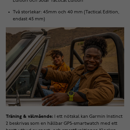
Edition och Solar Tactical Edition
Två storlekar: 45mm och 40 mm (Tactical Edition,
endast 45 mm)
Träning & välmående:
I ett nötskal kan Garmin Instinct
2 beskrivas som en hållbar GPS-smartwatch med ett