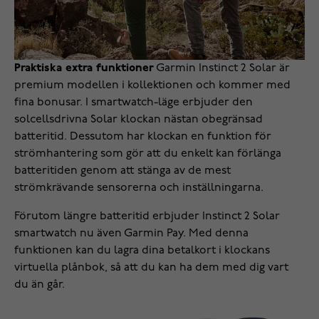
Praktiska extra funktioner
Garmin Instinct 2 Solar är
premium modellen i kollektionen och kommer med
fina bonusar. I smartwatch-läge erbjuder den
solcellsdrivna Solar klockan nästan obegränsad
batteritid. Dessutom har klockan en funktion för
strömhantering som gör att du enkelt kan förlänga
batteritiden genom att stänga av de mest
strömkrävande sensorerna och inställningarna.
Förutom längre batteritid erbjuder Instinct 2 Solar
smartwatch nu även Garmin Pay. Med denna
funktionen kan du lagra dina betalkort i klockans
virtuella plånbok, så att du kan ha dem med dig vart
du än går.