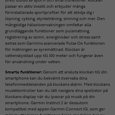
brett utbud av sport- och smartfunktioner. Klockan
passar en aktiv livsstil och erbjuder många
förinstallerade sportprofiler för att stödja dig i
löpning, cykling, styrketräning, simning och mer. Den
mångsidiga hälsoövervakningen omfattar alla
grundläggande funktioner som pulsmätning,
registrering av sömn, energinivåer och stress samt
extras som Garmins avancerade Pulse Ox funktionen
för mätningen av syremättnad. Klockan är
vattenskyddad upp till 100 meter och fungerar även
för användning under vatten.
Smarta funktioner:
Genom att ansluta klockan till din
smartphone kan du bekvämt övervaka dina
telefonmeddelanden på klockans skärm. Med klockans
musikkontroller kan du lätt navigera dina spellistor på
klockans display när du lyssnar på musik på din
smartphone. Garmin Instinct 2 är dessutom
kompatibel med appen Garmin Connect IQ, som ger