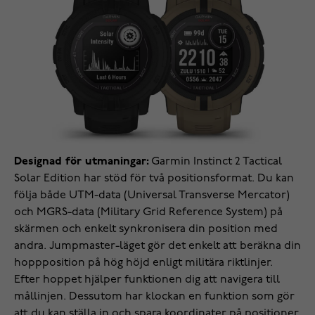
Designad för utmaningar:
Garmin Instinct 2 Tactical
Solar Edition har stöd för två positionsformat. Du kan
följa både UTM-data (Universal Transverse Mercator)
och MGRS-data (Military Grid Reference System) på
skärmen och enkelt synkronisera din position med
andra. Jumpmaster-läget gör det enkelt att beräkna din
hoppposition på hög höjd enligt militära riktlinjer.
Efter hoppet hjälper funktionen dig att navigera till
mållinjen. Dessutom har klockan en funktion som gör
att du kan ställa in och spara koordinater på positioner