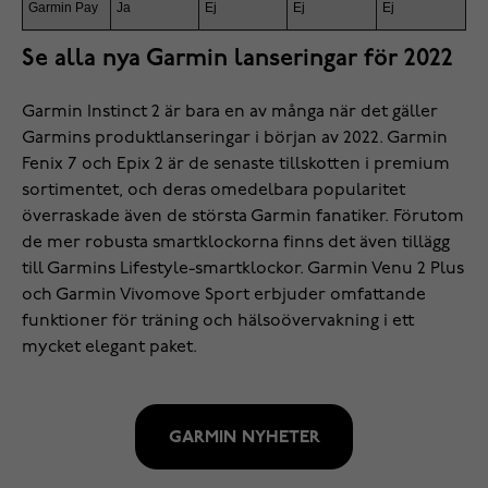
Garmin Pay
Ja
Ej
Ej
Ej
Se alla nya Garmin lanseringar för 2022
Garmin Instinct 2 är bara en av många när det gäller
Garmins produktlanseringar i början av 2022. Garmin
Fenix 7 och Epix 2 är de senaste tillskotten i premium
sortimentet, och deras omedelbara popularitet
överraskade även de största Garmin fanatiker. Förutom
de mer robusta smartklockorna finns det även tillägg
till Garmins Lifestyle-smartklockor. Garmin Venu 2 Plus
och Garmin Vivomove Sport erbjuder omfattande
funktioner för träning och hälsoövervakning i ett
mycket elegant paket.
GARMIN NYHETER