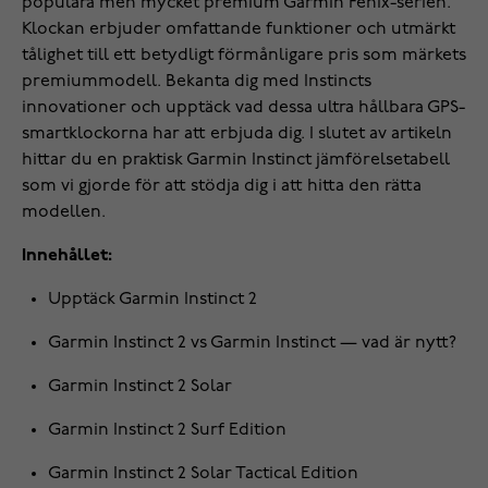
populära men mycket premium Garmin Fenix-serien.
Klockan erbjuder omfattande funktioner och utmärkt
tålighet till ett betydligt förmånligare pris som märkets
premiummodell. Bekanta dig med Instincts
innovationer och upptäck vad dessa ultra hållbara GPS-
smartklockorna har att erbjuda dig. I slutet av artikeln
hittar du en praktisk Garmin Instinct jämförelsetabell
som vi gjorde för att stödja dig i att hitta den rätta
modellen.
Innehållet:
Upptäck Garmin Instinct 2
Garmin Instinct 2 vs Garmin Instinct — vad är nytt?
Garmin Instinct 2 Solar
Garmin Instinct 2 Surf Edition
Garmin Instinct 2 Solar Tactical Edition