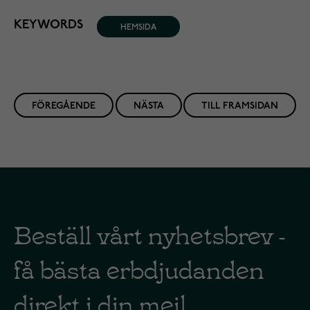
KEYWORDS
HEMSIDA
FÖREGÅENDE
NÄSTA
TILL FRAMSIDAN
Beställ vårt nyhetsbrev -
få bästa erbdjudanden
direkt i din mejl