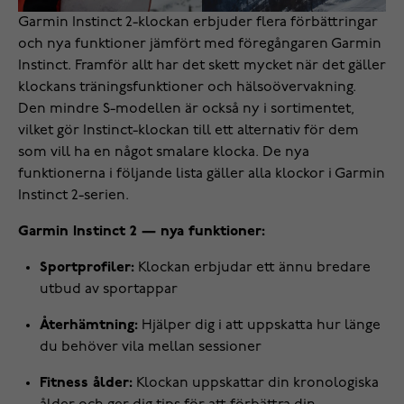
Garmin Instinct 2-klockan erbjuder flera förbättringar
och nya funktioner jämfört med föregångaren Garmin
Instinct. Framför allt har det skett mycket när det gäller
klockans träningsfunktioner och hälsoövervakning.
Den mindre S-modellen är också ny i sortimentet,
vilket gör Instinct-klockan till ett alternativ för dem
som vill ha en något smalare klocka. De nya
funktionerna i följande lista gäller alla klockor i Garmin
Instinct 2-serien.
Garmin Instinct 2 — nya funktioner:
Sportprofiler:
Klockan erbjudar ett ännu bredare
utbud av sportappar
Återhämtning:
Hjälper dig i att uppskatta hur länge
du behöver vila mellan sessioner
Fitness ålder:
Klockan uppskattar din kronologiska