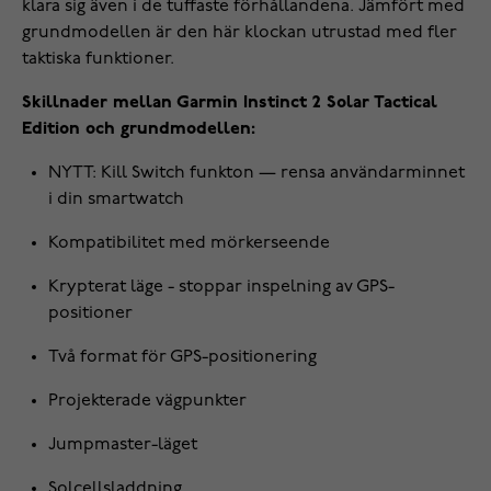
klara sig även i de tuffaste förhållandena. Jämfört med
grundmodellen är den här klockan utrustad med fler
taktiska funktioner.
Skillnader mellan Garmin Instinct 2 Solar Tactical
Edition och grundmodellen:
NYTT: Kill Switch funkton — rensa användarminnet
i din smartwatch
Kompatibilitet med mörkerseende
Krypterat läge - stoppar inspelning av GPS-
positioner
Två format för GPS-positionering
Projekterade vägpunkter
Jumpmaster-läget
Solcellsladdning