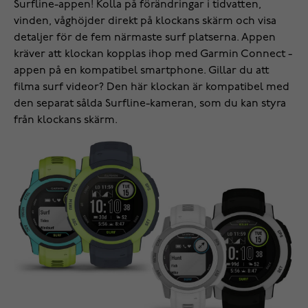
Surfline-appen! Kolla på förändringar i tidvatten,
vinden, våghöjder direkt på klockans skärm och visa
detaljer för de fem närmaste surf platserna. Appen
kräver att klockan kopplas ihop med Garmin Connect -
appen på en kompatibel smartphone. Gillar du att
filma surf videor? Den här klockan är kompatibel med
den separat sålda Surfline-kameran, som du kan styra
från klockans skärm.