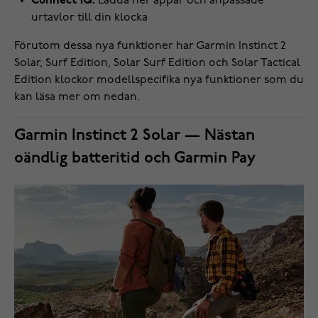
Connect IQ:
Ladda ner appar och anpassade
urtavlor till din klocka
Förutom dessa nya funktioner har Garmin Instinct 2
Solar, Surf Edition, Solar Surf Edition och Solar Tactical
Edition klockor modellspecifika nya funktioner som du
kan läsa mer om nedan.
Garmin Instinct 2 Solar — Nästan
oändlig batteritid och Garmin Pay