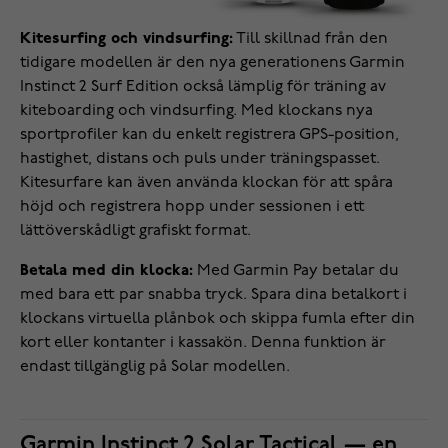
Kitesurfing och vindsurfing:
Till skillnad från den
tidigare modellen är den nya generationens Garmin
Instinct 2 Surf Edition också lämplig för träning av
kiteboarding och vindsurfing. Med klockans nya
sportprofiler kan du enkelt registrera GPS-position,
hastighet, distans och puls under träningspasset.
Kitesurfare kan även använda klockan för att spåra
höjd och registrera hopp under sessionen i ett
lättöverskådligt grafiskt format.
Betala med din klocka:
Med Garmin Pay betalar du
med bara ett par snabba tryck. Spara dina betalkort i
klockans virtuella plånbok och skippa fumla efter din
kort eller kontanter i kassakön. Denna funktion är
endast tillgänglig på Solar modellen.
Garmin Instinct 2 Solar Tactical — en