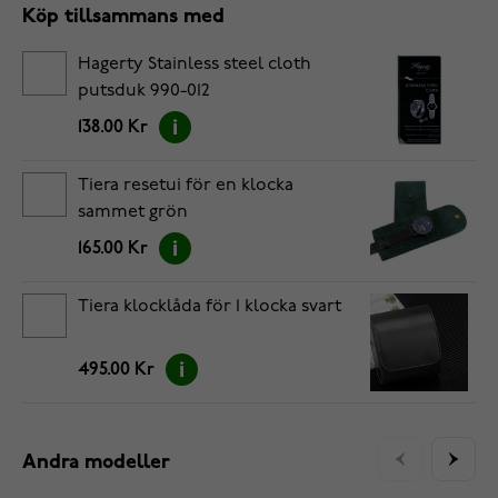
Köp tillsammans med
Hagerty Stainless steel cloth
putsduk 990-012
138.00 Kr
Tiera resetui för en klocka
sammet grön
165.00 Kr
Tiera klocklåda för 1 klocka svart
495.00 Kr
Andra modeller