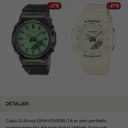
-17%
-27%
DETALJER
Casio G-Shock GMA-P2100SR-7A är den perfekta