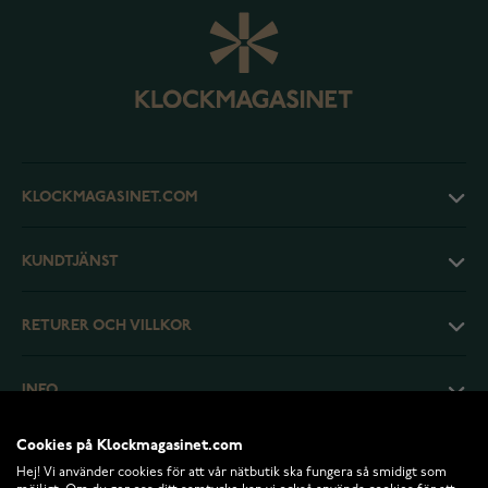
KLOCKMAGASINET.COM
KUNDTJÄNST
RETURER OCH VILLKOR
INFO
Cookies på Klockmagasinet.com
Hej! Vi använder cookies för att vår nätbutik ska fungera så smidigt som