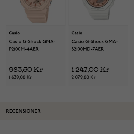
Casio
Casio
Casio G-Shock GMA-
Casio G-Shock GMA-
P2100M-4AER
S2100MD-7AER
983,50 Kr
1 247,00 Kr
1 639,00 Kr
2 079,00 Kr
RECENSIONER