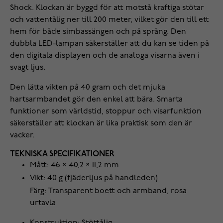
Shock. Klockan är byggd för att motstå kraftiga stötar
och vattentålig ner till 200 meter, vilket gör den till ett
hem för både simbassängen och på språng. Den
dubbla LED-lampan säkerställer att du kan se tiden på
den digitala displayen och de analoga visarna även i
svagt ljus.
Den lätta vikten på 40 gram och det mjuka
hartsarmbandet gör den enkel att bära. Smarta
funktioner som världstid, stoppur och visarfunktion
säkerställer att klockan är lika praktisk som den är
vacker.
TEKNISKA SPECIFIKATIONER
Mått: 46 × 40,2 × 11,2 mm
Vikt: 40 g (fjäderljus på handleden)
Färg: Transparent boett och armband, rosa
urtavla