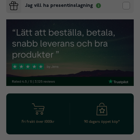
Jag vill ha presentinslagning
Fri frakt över 1000kr
90 dagars öppet köp*