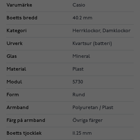
Varumärke
Casio
Boetts bredd
40.2 mm
Kategori
Herrklockor, Damklockor
Urverk
Kvartsur (batteri)
Glas
Mineral
Material
Plast
Modul
5730
Form
Rund
Armband
Polyuretan / Plast
Färg på armband
Övriga färger
Boetts tjocklek
11.25 mm