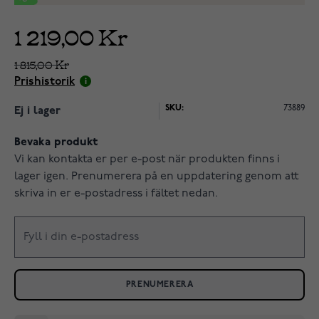
1 219,00 Kr
1 815,00 Kr
Prishistorik
SKU:
73889
Ej i lager
Bevaka produkt
Vi kan kontakta er per e-post när produkten finns i
lager igen. Prenumerera på en uppdatering genom att
skriva in er e-postadress i fältet nedan.
PRENUMERERA