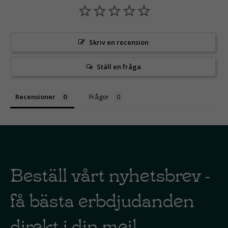
Skriv en recension
Ställ en fråga
Recensioner
Frågor
Beställ vårt nyhetsbrev -
få bästa erbdjudanden
direkt i din mejl