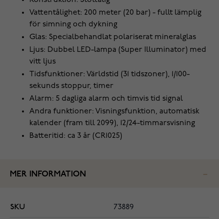
Konstruktion: Stöttålig
Vattentålighet: 200 meter (20 bar) - fullt lämplig
för simning och dykning
Glas: Specialbehandlat polariserat mineralglas
Ljus: Dubbel LED-lampa (Super Illuminator) med
vitt ljus
Tidsfunktioner: Världstid (31 tidszoner), 1/100-
sekunds stoppur, timer
Alarm: 5 dagliga alarm och timvis tid signal
Andra funktioner: Visningsfunktion, automatisk
kalender (fram till 2099), 12/24-timmarsvisning
Batteritid: ca 3 år (CR1025)
MER INFORMATION
SKU
73889