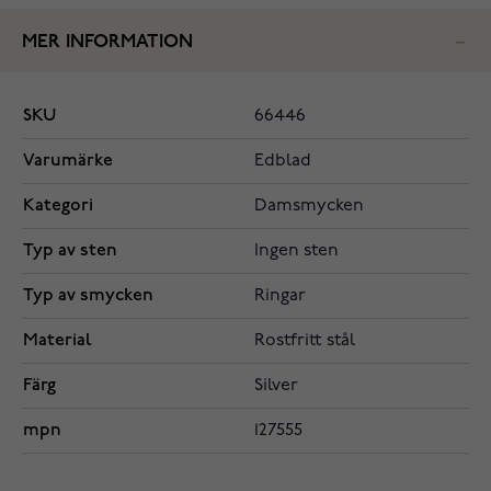
MER INFORMATION
SKU
66446
Varumärke
Edblad
Kategori
Damsmycken
Typ av sten
Ingen sten
Typ av smycken
Ringar
Material
Rostfritt stål
Färg
Silver
mpn
127555