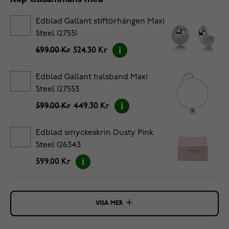
Edblad Gallant stiftörhängen Maxi
Steel 127551
699.00 Kr
524.30 Kr
Edblad Gallant halsband Maxi
Steel 127553
599.00 Kr
449.30 Kr
Edblad smyckeskrin Dusty Pink
Steel 126343
599.00 Kr
VISA MER