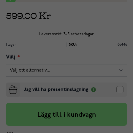
599,00 Kr
Leveranstid: 3-5 arbetsdagar
I lager
SKU:
66446
Välj
Jag vill ha presentinslagning
Lägg till i kundvagn