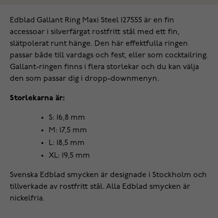
Edblad Gallant Ring Maxi Steel 127555 är en fin
accessoar i silverfärgat rostfritt stål med ett fin,
slätpolerat runt hänge. Den här effektfulla ringen
passar både till vardags och fest, eller som cocktailring.
Gallant-ringen finns i flera storlekar och du kan välja
den som passar dig i dropp-downmenyn.
Storlekarna är:
S: 16,8 mm
M: 17,5 mm
L: 18,5 mm
XL: 19,5 mm
Svenska Edblad smycken är designade i Stockholm och
tillverkade av rostfritt stål. Alla Edblad smycken är
nickelfria.