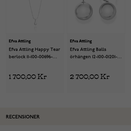
Efva Attling
Efva Attling
Efva Attling Happy Tear
Efva Attling Balls
berlock 11-100-00696-
örhängen 12-100-01201-
0000
0000
1 700,00 Kr
2 700,00 Kr
RECENSIONER