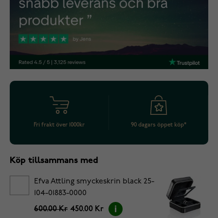
Fri frakt över 1000kr
90 dagars öppet köp*
Köp tillsammans med
Efva Attling smyckeskrin black 25-
104-01883-0000
600.00 Kr
450.00 Kr