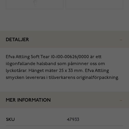
DETALJER
Efva Attling Soft Tear 10-100-00626/0000 är ett
iögonfallande halsband som påminner oss om
lyckotårar. Hänget mäter 25 x 33 mm. Efva Attling
smycken levereras i tillverkarens originalförpackning.
MER INFORMATION
SKU
47933