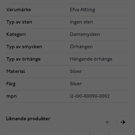
Varumärke
Efva Attling
Typ av sten
Ingen sten
Kategori
Damsmycken
Typ av smycken
Örhängen
Typ av örhänge
Hängande örhänge
Material
Silver
Färg
Silver
mpn
12-100-00090-0002
Liknande produkter