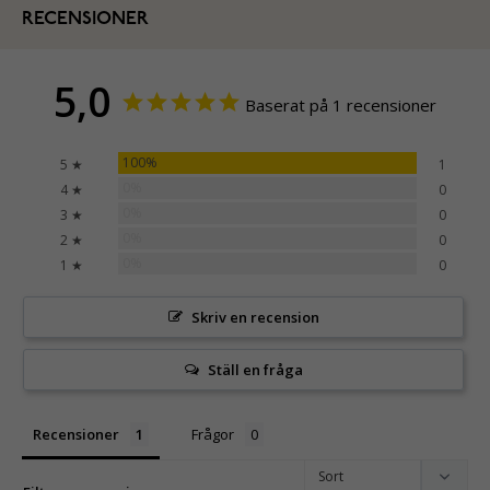
RECENSIONER
5,0
Baserat på 1 recensioner
100%
5 ★
1
0%
4 ★
0
0%
3 ★
0
0%
2 ★
0
0%
1 ★
0
Skriv en recension
Ställ en fråga
Recensioner
Frågor