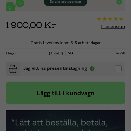
1 900,00 Kr
1
recension
Gratis leverans inom 3–5 arbetsdagar
I lager
(Antal: 1)
SKU:
47990
Jag vill ha presentinslagning
Lägg till i kundvagn