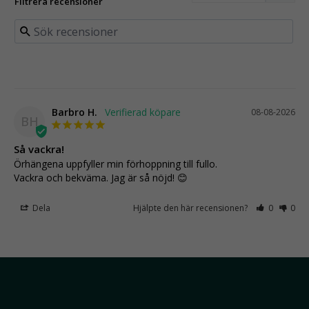
Filtrera recensioner
Barbro H.
08-08-2026
BH
Så vackra!
Örhängena uppfyller min förhoppning till fullo.

Vackra och bekväma. Jag är så nöjd! 😊
Dela
Hjälpte den här recensionen?
0
0