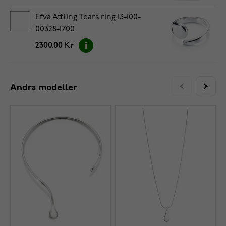
Efva Attling Tears ring 13-100-
00328-1700
2300.00 Kr
Andra modeller