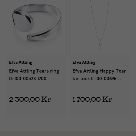
Efva Attling
Efva Attling
Efva Attling Tears ring
Efva Attling Happy Tear
13-100-00328-1700
berlock 11-100-00696-
0000
2 300,00 Kr
1 700,00 Kr