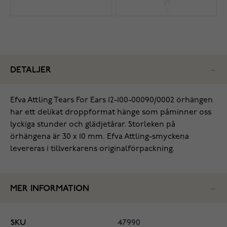
DETALJER
Efva Attling Tears For Ears 12-100-00090/0002 örhängen
har ett delikat droppformat hänge som påminner oss
lyckiga stunder och glädjetårar. Storleken på
örhängena är 30 x 10 mm. Efva Attling-smyckena
levereras i tillverkarens originalförpackning.
MER INFORMATION
SKU
47990