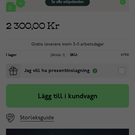
2 300,00 Kr
Gratis leverans inom 3–5 arbetsdagar
I lager
(Antal: 1)
SKU:
47991
Jag vill ha presentinslagning
Lägg till i kundvagn
Storleksguide