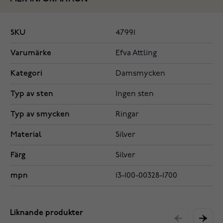
SKU
47991
Varumärke
Efva Attling
Kategori
Damsmycken
Typ av sten
Ingen sten
Typ av smycken
Ringar
Material
Silver
Färg
Silver
mpn
13-100-00328-1700
Liknande produkter