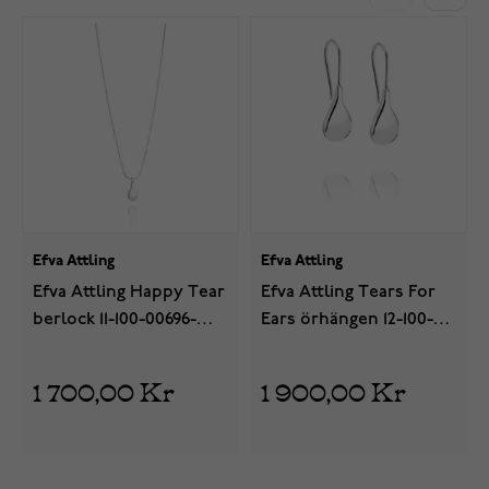
Efva Attling
Efva Attling
Efva Attling Happy Tear
Efva Attling Tears For
berlock 11-100-00696-
Ears örhängen 12-100-
0000
00090-0002
1 700,00 Kr
1 900,00 Kr