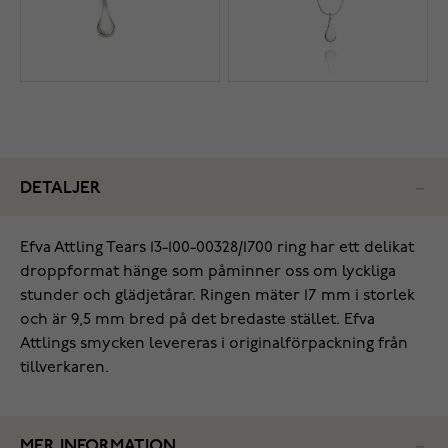
DETALJER
Efva Attling Tears 13-100-00328/1700 ring har ett delikat
droppformat hänge som påminner oss om lyckliga
stunder och glädjetårar. Ringen mäter 17 mm i storlek
och är 9,5 mm bred på det bredaste stället. Efva
Attlings smycken levereras i originalförpackning från
tillverkaren.
MER INFORMATION