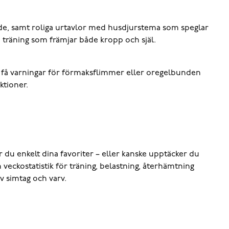
kande, samt roliga urtavlor med husdjurstema som speglar
ch träning som främjar både kropp och själ.
och få varningar för förmaksflimmer eller oregelbunden
ktioner.
 du enkelt dina favoriter – eller kanske upptäcker du
 veckostatistik för träning, belastning, återhämtning
v simtag och varv.