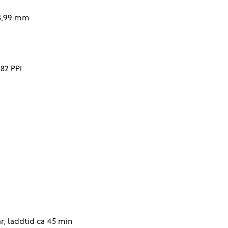
 8,99 mm
82 PPI
ar, laddtid ca 45 min