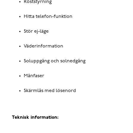
Röststyrning
Hitta telefon-funktion
Stör ej-läge
Väderinformation
Soluppgång och solnedgång
Månfaser
Skärmlås med lösenord
Teknisk information: