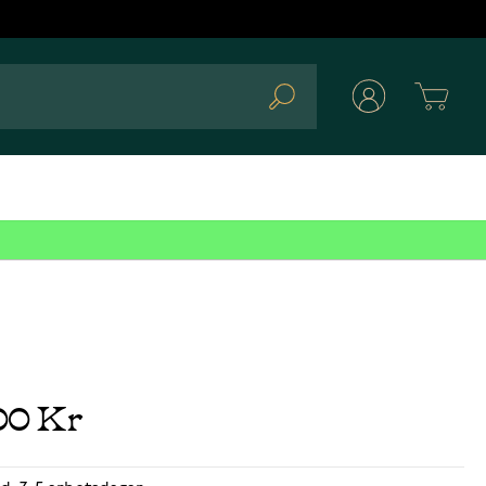
Cart
Search
00 Kr