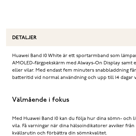
DETALJER
Huawei Band 10 White är ett sportarmband som lämpar sig
AMOLED-färgpekskärm med Always-On Display samt ett 
eller vilar. Med endast fem minuters snabbladdning får du
batteritid vid normal användning och upp till 14 dagar
Välmående i fokus
Med Huawei Band 10 kan du följa hur dina sömn- och li
vila. Få varningar när dina hälsoindikatorer avviker 
kvällsrutin och förbättra din sömnkvalitet.