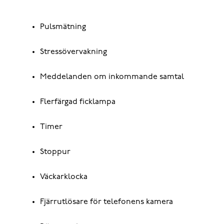
Pulsmätning
Stressövervakning
Meddelanden om inkommande samtal
Flerfärgad ficklampa
Timer
Stoppur
Väckarklocka
Fjärrutlösare för telefonens kamera