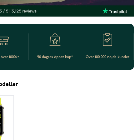
t över 1000kr
90 dagars öppet köp*
Över 100 000 nöjda kunder
odeller