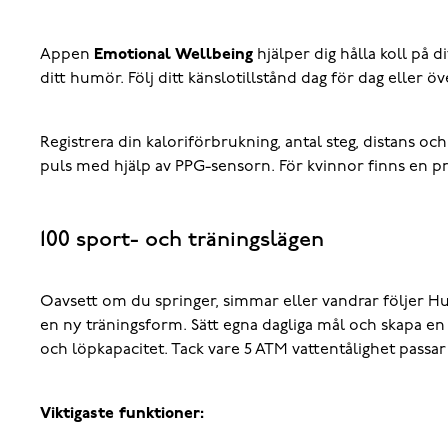
Appen
Emotional Wellbeing
hjälper dig hålla koll på 
ditt humör. Följ ditt känslotillstånd dag för dag eller 
Registrera din kaloriförbrukning, antal steg, distans o
puls med hjälp av PPG-sensorn. För kvinnor finns en 
100 sport- och träningslägen
Oavsett om du springer, simmar eller vandrar följer Hua
en ny träningsform. Sätt egna dagliga mål och skapa en a
och löpkapacitet. Tack vare 5 ATM vattentålighet passa
Viktigaste funktioner: