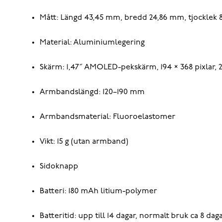
Mått: Längd 43,45 mm, bredd 24,86 mm, tjocklek
Material: Aluminiumlegering
Skärm: 1,47” AMOLED-pekskärm, 194 × 368 pixlar, 2
Armbandslängd: 120–190 mm
Armbandsmaterial: Fluoroelastomer
Vikt: 15 g (utan armband)
Sidoknapp
Batteri: 180 mAh litium-polymer
Batteritid: upp till 14 dagar, normalt bruk ca 8 dag