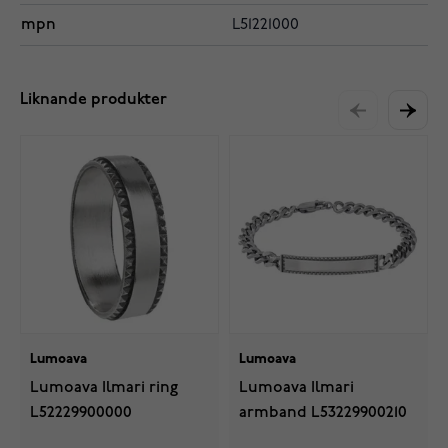
mpn
L51221000
Liknande produkter
Lumoava
Lumoava
Lumoava Ilmari ring
Lumoava Ilmari
L52229900000
armband L53229900210