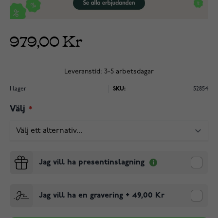
979,00 Kr
Leveranstid: 3-5 arbetsdagar
I lager
SKU:
52854
Välj
Jag vill ha presentinslagning
Jag vill ha en gravering
+
49,00 Kr