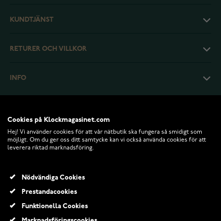
KUNDTJÄNST
RETURER OCH VILLKOR
INFO
Cookies på Klockmagasinet.com
Hej! Vi använder cookies för att vår nätbutik ska fungera så smidigt som
möjligt. Om du ger oss ditt samtycke kan vi också använda cookies för att
leverera riktad marknadsföring.
Nödvändiga Cookies
Prestandacookies
© 2026 Klockmagasinet.com
Funktionella Cookies
Marknadsföringscookies