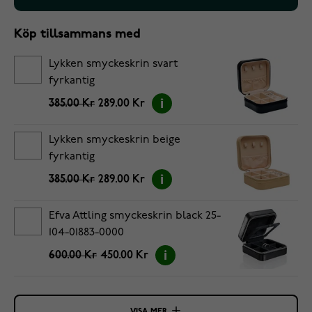
Köp tillsammans med
Lykken smyckeskrin svart
fyrkantig
385.00 Kr
289.00 Kr
Lykken smyckeskrin beige
fyrkantig
385.00 Kr
289.00 Kr
Efva Attling smyckeskrin black 25-
104-01883-0000
600.00 Kr
450.00 Kr