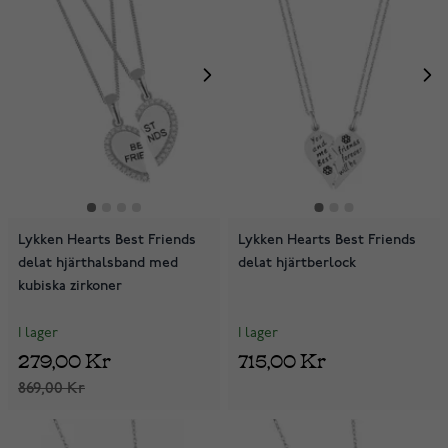
Lykken Hearts Best Friends
Lykken Hearts Best Friends
delat hjärthalsband med
delat hjärtberlock
kubiska zirkoner
I lager
I lager
279,00 Kr
715,00 Kr
869,00 Kr