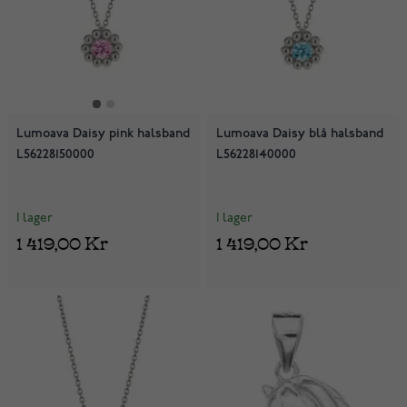
Lumoava Daisy pink halsband
Lumoava Daisy blå halsband
L56228150000
L56228140000
I lager
I lager
1 419,00 Kr
1 419,00 Kr