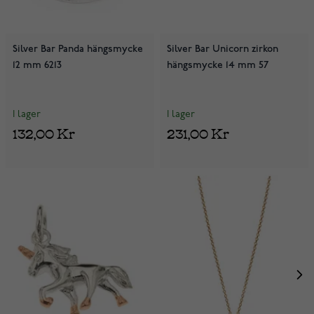
Silver Bar Panda hängsmycke
Silver Bar Unicorn zirkon
12 mm 6213
hängsmycke 14 mm 57
I lager
I lager
132,00 Kr
231,00 Kr