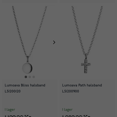
Lumoava Bliss halsband
Lumoava Path halsband
L51200120
L51200900
I lager
I lager
1 199,00 Kr
1 089,00 Kr