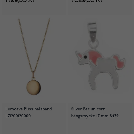
Lumoava Bliss halsband
Silver Bar unicorn
L71200120000
hängsmycke 17 mm 8479