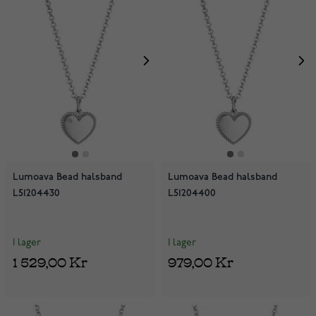
Lumoava Bead halsband
Lumoava Bead halsband
L51204430
L51204400
I lager
I lager
1 529,00 Kr
979,00 Kr