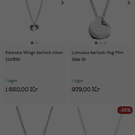
Kalevala Wings berlock silver
Lumoava berlock Hug Mini
2267890
5666 30
I lager
I lager
1 650,00 Kr
979,00 Kr
-20%