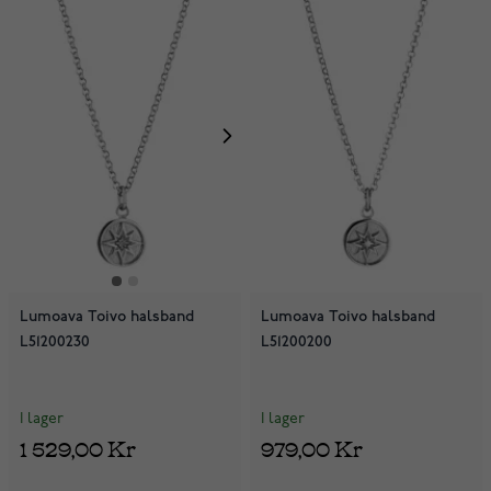
Lumoava Toivo halsband
Lumoava Toivo halsband
L51200230
L51200200
I lager
I lager
1 529,00 Kr
979,00 Kr