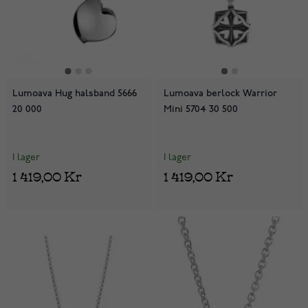
Lumoava Hug halsband 5666
Lumoava berlock Warrior
20 000
Mini 5704 30 500
I lager
I lager
1 419,00 Kr
1 419,00 Kr