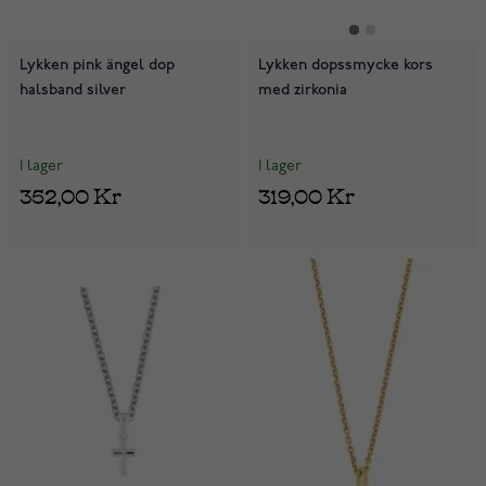
Lykken pink ängel dop
Lykken dopssmycke kors
halsband silver
med zirkonia
I lager
I lager
352,00 Kr
319,00 Kr