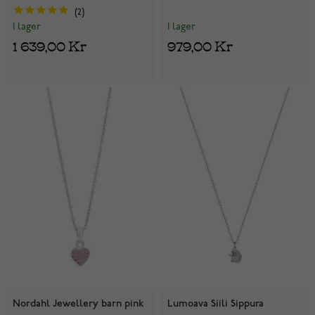
2
I lager
I lager
979,00 Kr
1 639,00 Kr
Nordahl Jewellery barn pink
Lumoava Siili Sippura