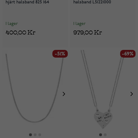
hjärt halsband 825 164
halsband L51221000
I lager
I lager
400,00 Kr
979,00 Kr
-51%
-69%