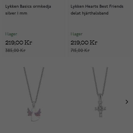
Lykken Basics ormkedja
Lykken Hearts Best Friends
silver 1 mm
delat hjärthalsband
I lager
I lager
219,00 Kr
219,00 Kr
385,00 Kr
715,00 Kr