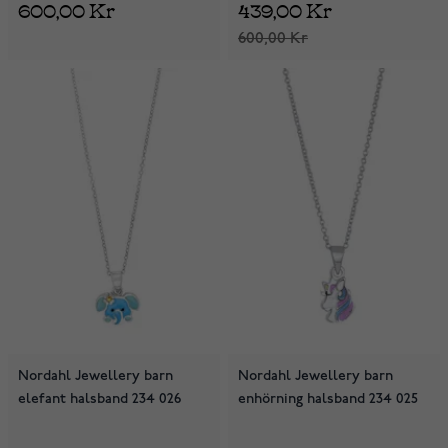
600,00 Kr
439,00 Kr
600,00 Kr
Nordahl Jewellery barn
Nordahl Jewellery barn
elefant halsband 234 026
enhörning halsband 234 025