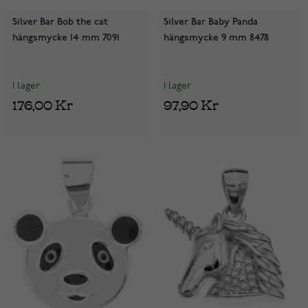
Silver Bar Bob the cat
Silver Bar Baby Panda
hängsmycke 14 mm 7091
hängsmycke 9 mm 8478
I lager
I lager
176,00 Kr
97,90 Kr