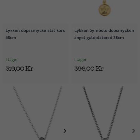
Lykken dopssmycke slät kors
Lykken Symbols dopsmycken
38cm
ängel guldpläterad 38cm
I lager
I lager
319,00 Kr
396,00 Kr