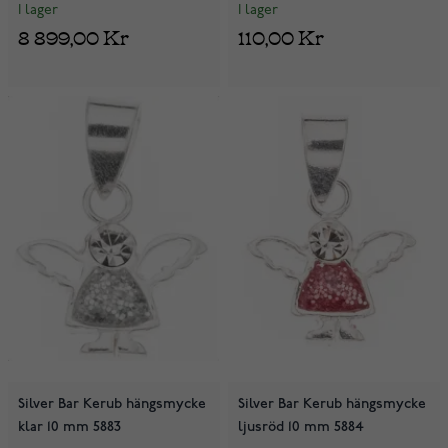
I lager
I lager
8 899,00 Kr
110,00 Kr
Silver Bar Kerub hängsmycke
Silver Bar Kerub hängsmycke
klar 10 mm 5883
ljusröd 10 mm 5884