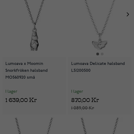
Lumoava x Moomin
Lumoava Delicate halsband
Snorkfröken halsband
L51200500
MO560920 små
I lager
I lager
1 639,00 Kr
870,00 Kr
1 089,00 Kr