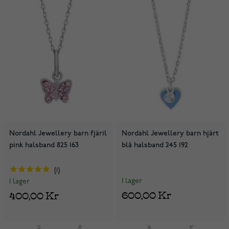
Nordahl Jewellery barn fjäril
Nordahl Jewellery barn hjärt
pink halsband 825 163
blå halsband 245 192
1
I lager
I lager
600,00 Kr
400,00 Kr