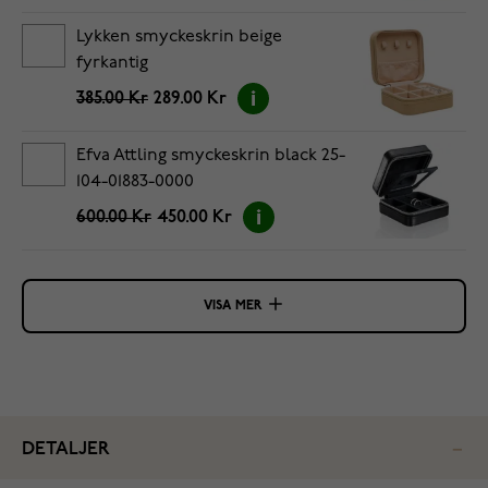
Lykken smyckeskrin beige
fyrkantig
385.00 Kr
289.00 Kr
Efva Attling smyckeskrin black 25-
104-01883-0000
600.00 Kr
450.00 Kr
VISA MER
DETALJER