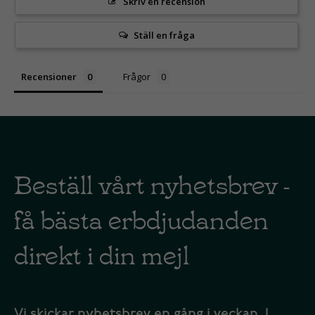
Skriv en recension
Ställ en fråga
Recensioner
Frågor
Beställ vårt nyhetsbrev -
få bästa erbdjudanden
direkt i din mejl
Vi skickar nyhetsbrev en gång i veckan. I