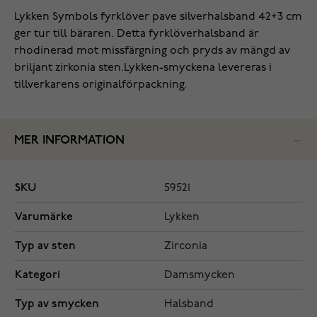
Lykken Symbols fyrklöver pave silverhalsband 42+3 cm
ger tur till bäraren. Detta fyrklöverhalsband är
rhodinerad mot missfärgning och pryds av mängd av
briljant zirkonia sten.Lykken-smyckena levereras i
tillverkarens originalförpackning.
MER INFORMATION
SKU
59521
Varumärke
Lykken
Typ av sten
Zirconia
Kategori
Damsmycken
Typ av smycken
Halsband