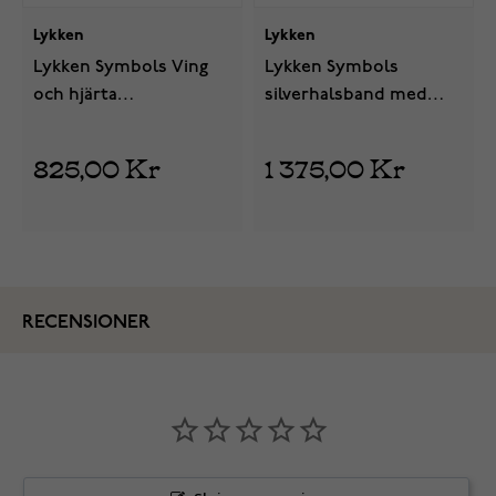
Lykken
Lykken
Lykken Symbols Ving
Lykken Symbols
och hjärta
silverhalsband med
silverhalsband 42+3 cm
fyrklöver
825,00 Kr
1 375,00 Kr
RECENSIONER