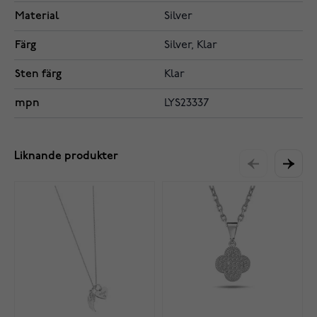
Material
Silver
Färg
Silver, Klar
Sten färg
Klar
mpn
LYS23337
Liknande produkter