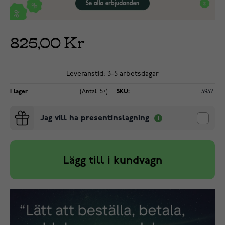
825,00 Kr
Leveranstid: 3-5 arbetsdagar
I lager
(Antal: 5+)
SKU:
59521
Jag vill ha presentinslagning
Lägg till i kundvagn