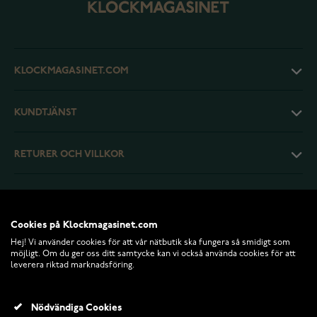
KLOCKMAGASINET.COM
KUNDTJÄNST
RETURER OCH VILLKOR
INFO
Cookies på Klockmagasinet.com
Hej! Vi använder cookies för att vår nätbutik ska fungera så smidigt som
möjligt. Om du ger oss ditt samtycke kan vi också använda cookies för att
leverera riktad marknadsföring.
Nödvändiga Cookies