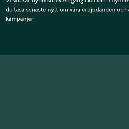
Vi skickar nyhetsbrev en gång i veckan. I nyhet
du läsa senaste nytt om våra erbjudanden och 
kampanjer