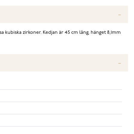
osa kubiska zirkoner. Kedjan är 45 cm lång, hänget 8,1mm