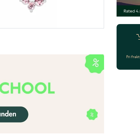
Fri frak