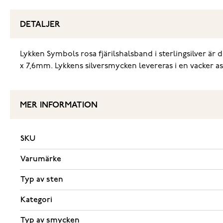
DETALJER
Lykken Symbols rosa fjärilshalsband i sterlingsilver är
x 7,6mm. Lykkens silversmycken levereras i en vacker as
MER INFORMATION
SKU
Varumärke
Typ av sten
Kategori
Typ av smycken