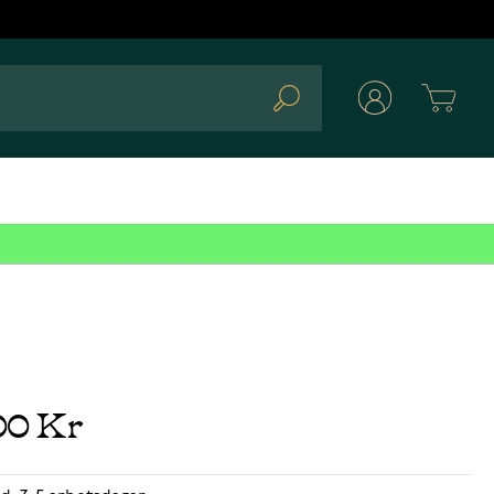
Cart
Search
00 Kr