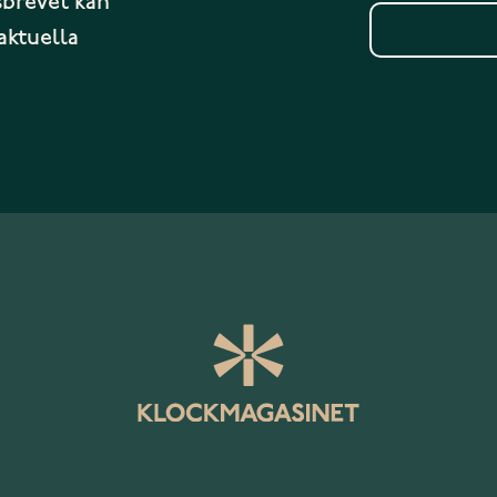
sbrevet kan
aktuella