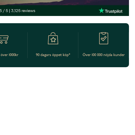
t över 1000kr
90 dagars öppet köp*
Över 100 000 nöjda kunder