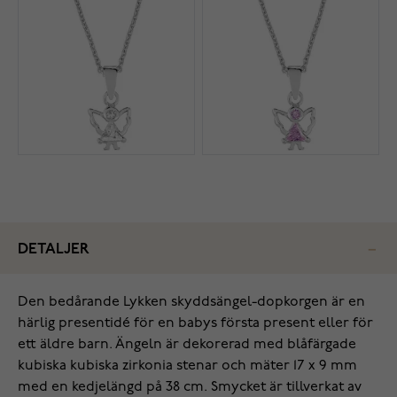
DETALJER
Den bedårande Lykken skyddsängel-dopkorgen är en
härlig presentidé för en babys första present eller för
ett äldre barn. Ängeln är dekorerad med blåfärgade
kubiska kubiska zirkonia stenar och mäter 17 x 9 mm
med en kedjelängd på 38 cm. Smycket är tillverkat av