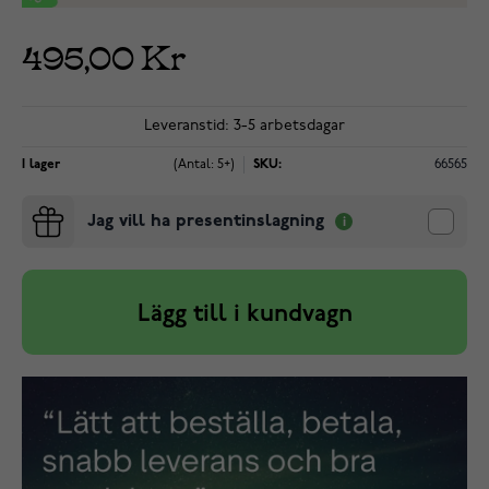
495,00 Kr
Leveranstid: 3-5 arbetsdagar
I lager
(Antal: 5+)
SKU:
66565
Jag vill ha presentinslagning
Lägg till i kundvagn