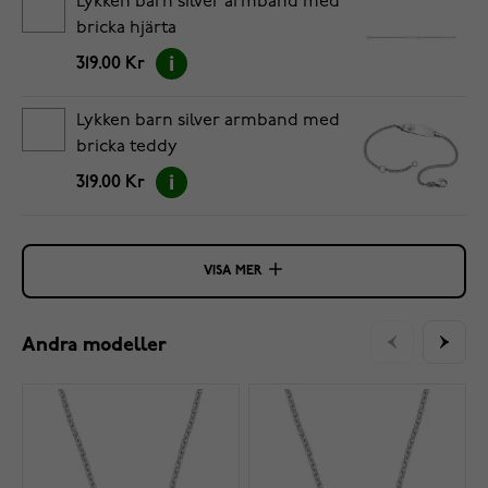
Lykken barn silver armband med
bricka hjärta
319.00 Kr
Lykken barn silver armband med
bricka teddy
319.00 Kr
VISA MER
Andra modeller