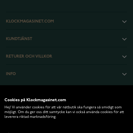
KLOCKMAGASINET.COM
KUNDTJÄNST
RETURER OCH VILLKOR
INFO
Cookies på Klockmagasinet.com
Hej! Vi använder cookies för att vår nätbutik ska fungera så smidigt som
möjligt. Om du ger oss ditt samtycke kan vi också använda cookies för att
leverera riktad marknadsföring.