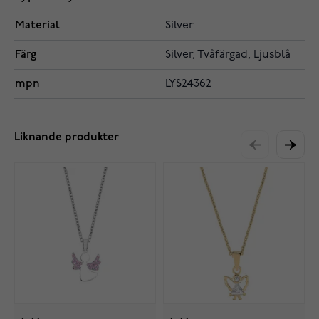
Material
Silver
Färg
Silver, Tvåfärgad, Ljusblå
mpn
LYS24362
Liknande produkter