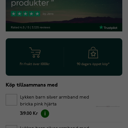
Fri frakt över 1000kr
90 dagars öppet köp*
Köp tillsammans med
Lykken barn silver armband med
bricka pink hjärta
319.00 Kr