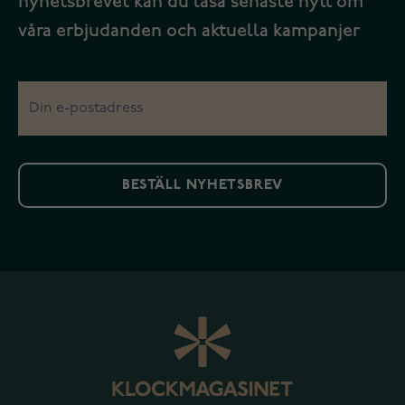
nyhetsbrevet kan du läsa senaste nytt om
våra erbjudanden och aktuella kampanjer
BESTÄLL NYHETSBREV