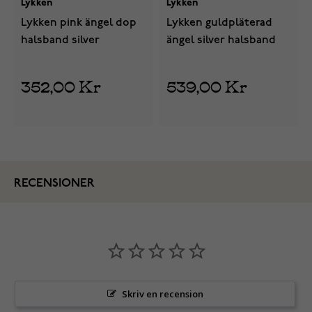
Lykken
Lykken
Lykken pink ängel dop
Lykken guldpläterad
halsband silver
ängel silver halsband
352,00 Kr
539,00 Kr
RECENSIONER
Skriv en recension