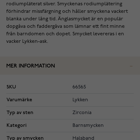
rodiumpläterat silver. Smyckenas rodiumplätering
förhindrar missfärgning och håller smyckena vackert
blanka under lång tid. Änglasmycket är en populär
dopgåva och faddergåva som lämnar ett fint minne
från barndomen och dopet. Smycket levereras i en
vacker Lykken-ask.
MER INFORMATION
SKU
66565
Varumärke
Lykken
Typ av sten
Zirconia
Kategori
Barnsmycken
Typ av smycken
Halsband