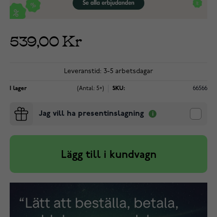
539,00 Kr
Leveranstid: 3-5 arbetsdagar
I lager
(Antal: 5+)
SKU:
66566
Jag vill ha presentinslagning
Lägg till i kundvagn