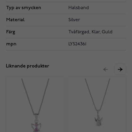
Typ av smycken
Halsband
Material
Silver
Färg
Tvåfärgad, Klar, Guld
mpn
LYS24361
Liknande produkter