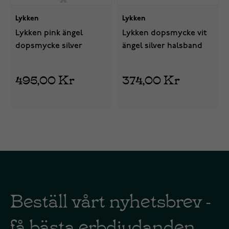
Lykken
Lykken
Lykken pink ängel
Lykken dopsmycke vit
dopsmycke silver
ängel silver halsband
495,00 Kr
374,00 Kr
Beställ vårt nyhetsbrev -
få bästa erbdjudanden