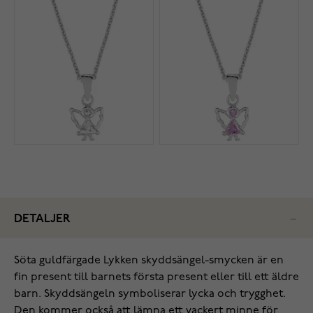
DETALJER
Söta guldfärgade Lykken skyddsängel-smycken är en
fin present till barnets första present eller till ett äldre
barn. Skyddsängeln symboliserar lycka och trygghet.
Den kommer också att lämna ett vackert minne för