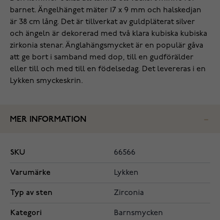
barnet. Ängelhänget mäter 17 x 9 mm och halskedjan
är 38 cm lång. Det är tillverkat av guldpläterat silver
och ängeln är dekorerad med två klara kubiska kubiska
zirkonia stenar. Änglahängsmycket är en populär gåva
att ge bort i samband med dop, till en gudförälder
eller till och med till en födelsedag. Det levereras i en
Lykken smyckeskrin.
MER INFORMATION
SKU
66566
Varumärke
Lykken
Typ av sten
Zirconia
Kategori
Barnsmycken