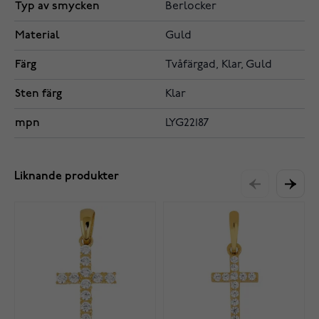
Typ av smycken
Berlocker
Material
Guld
Färg
Tvåfärgad, Klar, Guld
Sten färg
Klar
mpn
LYG22187
Liknande produkter