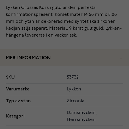
Lykken Crosses Kors i guld är den perfekta
konfirmationspresent. Korset mäter 14,66 mm x 8,06
mm och ytan är dekorerad med syntetiska zirkoner.
Kedjan säljs separat. Material: 9 karat gult guld. Lykken-
hängena levereras i en vacker ask.
MER INFORMATION
SKU
53732
Varumärke
Lykken
Typ av sten
Zirconia
Damsmycken,
Kategori
Herrsmycken