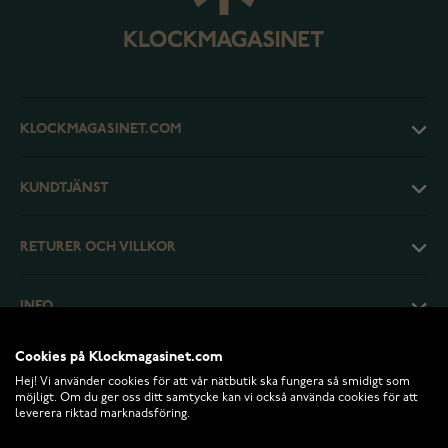
KLOCKMAGASINET.COM
KUNDTJÄNST
RETURER OCH VILLKOR
INFO
Cookies på Klockmagasinet.com
Hej! Vi använder cookies för att vår nätbutik ska fungera så smidigt som
möjligt. Om du ger oss ditt samtycke kan vi också använda cookies för att
leverera riktad marknadsföring.