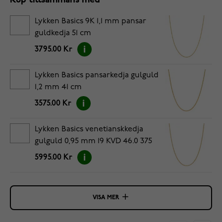
Köp tillsammans med
Lykken Basics 9K 1,1 mm pansar
guldkedja 51 cm
3795.00 Kr
Lykken Basics pansarkedja gulguld
1,2 mm 41 cm
3575.00 Kr
Lykken Basics venetianskkedja
gulguld 0,95 mm 19 KVD 46.0 375
YG
5995.00 Kr
VISA MER