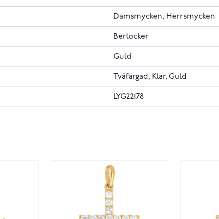
Damsmycken, Herrsmycken
Berlocker
Guld
Tvåfärgad, Klar, Guld
LYG22178