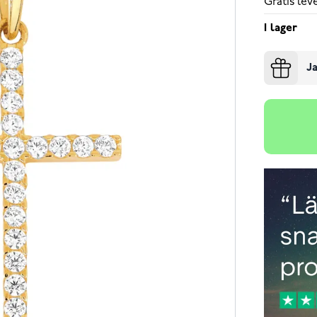
Gratis le
I lager
Ja