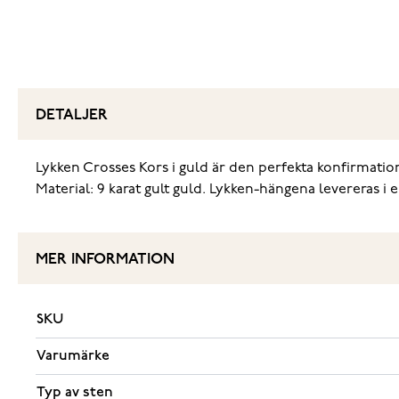
DETALJER
Lykken Crosses Kors i guld är den perfekta konfirmatio
Material: 9 karat gult guld. Lykken-hängena levereras i e
MER INFORMATION
SKU
Varumärke
Typ av sten