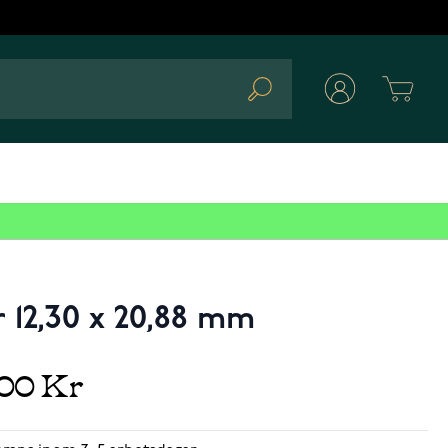
Cart
Search
 12,30 x 20,88 mm
,00 Kr