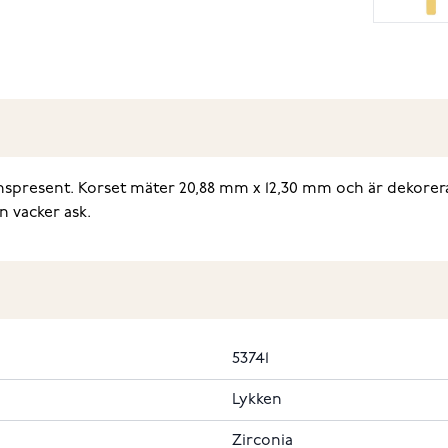
nspresent. Korset mäter 20,88 mm x 12,30 mm och är dekorerat
n vacker ask.
53741
Lykken
Zirconia