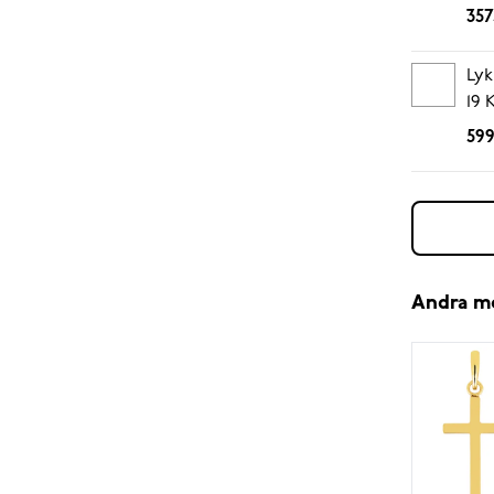
357
Lyk
19 
599
Andra m