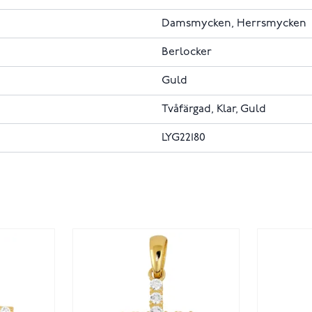
Damsmycken, Herrsmycken
Berlocker
Guld
Tvåfärgad, Klar, Guld
LYG22180