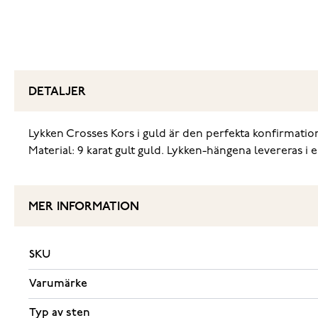
DETALJER
Lykken Crosses Kors i guld är den perfekta konfirmatio
Material: 9 karat gult guld. Lykken-hängena levereras i e
MER INFORMATION
SKU
Varumärke
Typ av sten