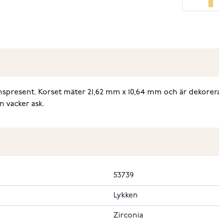
nspresent. Korset mäter 21,62 mm x 10,64 mm och är dekorerat
n vacker ask.
53739
Lykken
Zirconia