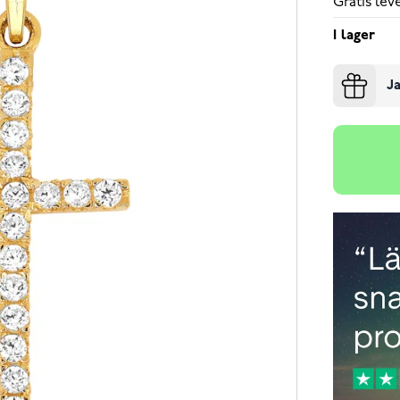
Gratis le
I lager
Ja