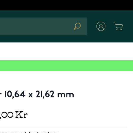
Cart
Search
 10,64 x 21,62 mm
9,00 Kr