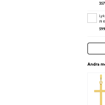
357
Lyk
19 
599
Andra m