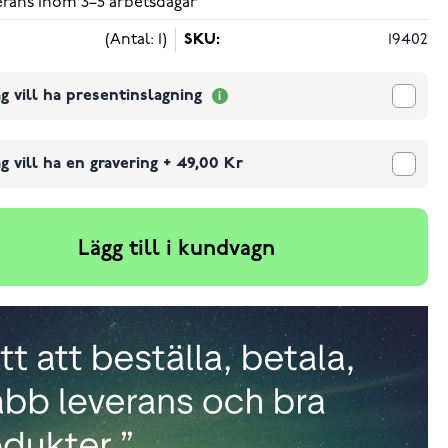
verans inom 3–5 arbetsdagar
(Antal: 1)
SKU:
19402
g vill ha presentinslagning
g vill ha en gravering
+
49,00 Kr
Lägg till i kundvagn