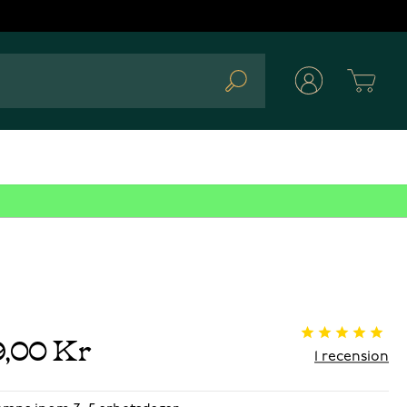
Cart
Search
9,00 Kr
1
recension