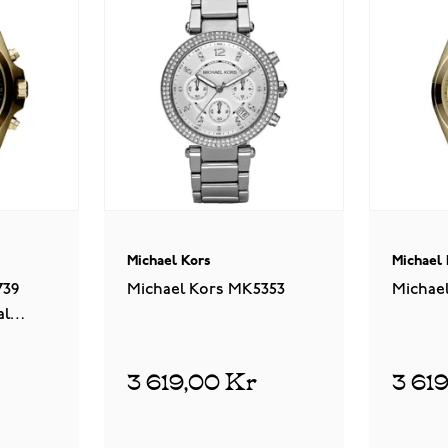
Michael Kors
Michael
739
Michael Kors MK5353
Michae
al
3 619,00 Kr
3 61