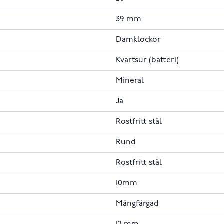
39 mm
Damklockor
Kvartsur (batteri)
Mineral
Ja
Rostfritt stål
Rund
Rostfritt stål
10mm
Mångfärgad