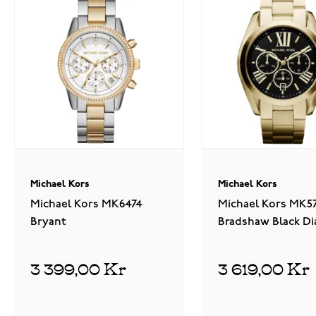
Michael Kors
Michael Kors
Michael Kors MK6474
Michael Kors MK5
Bryant
Bradshaw Black Di
Gold-Tone
3 399,00 Kr
3 619,00 Kr