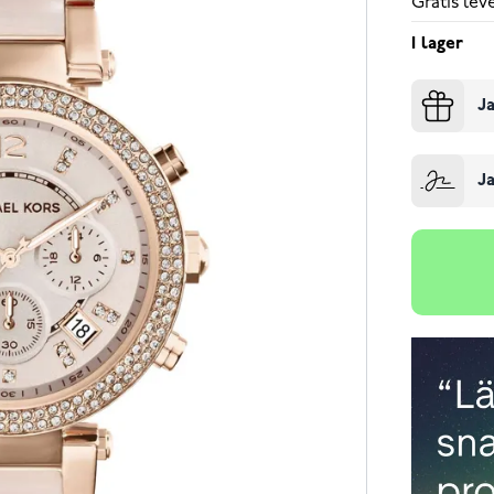
Gratis le
I lager
Ja
Ja