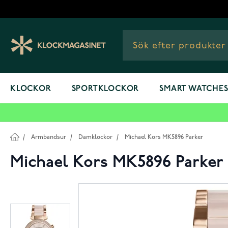
Hoppa till innehållet
KLOCKOR
SPORTKLOCKOR
SMART WATCHE
/
Armbandsur
/
Damklockor
/
Michael Kors MK5896 Parker
Michael Kors MK5896 Parker