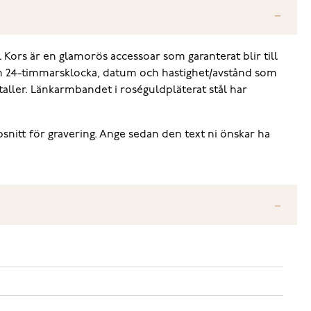
Kors är en glamorös accessoar som garanterat blir till
sar en 24-timmarsklocka, datum och hastighet/avstånd som
aller. Länkarmbandet i roséguldpläterat stål har
ypsnitt för gravering. Ange sedan den text ni önskar ha