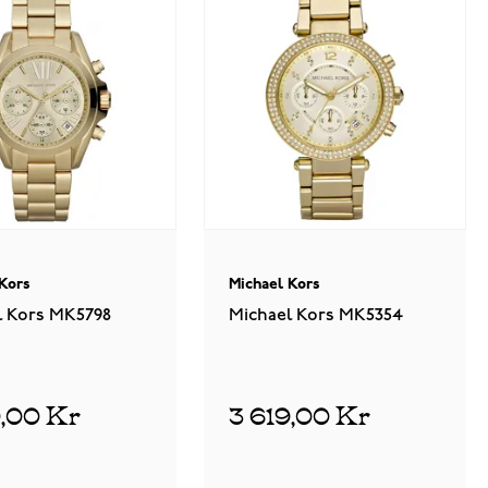
 Kors
Michael Kors
l Kors MK5798
Michael Kors MK5354
9,00 Kr
3 619,00 Kr