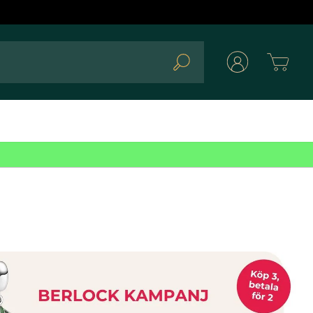
Cart
Search