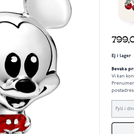
799,
Ej i lager
Bevaka pr
Vi kan kon
Prenumere
postadress