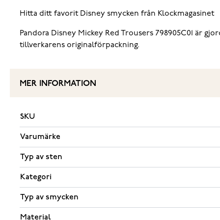
Hitta ditt favorit Disney smycken från Klockmagasinet
Pandora Disney Mickey Red Trousers 798905C01 är gjord a
tillverkarens originalförpackning.
MER INFORMATION
SKU
Varumärke
Typ av sten
Kategori
Typ av smycken
Material