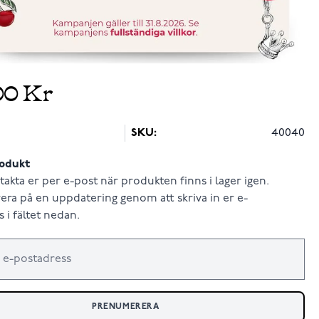
00 Kr
SKU:
40040
odukt
takta er per e-post när produkten finns i lager igen.
ra på en uppdatering genom att skriva in er e-
 i fältet nedan.
PRENUMERERA