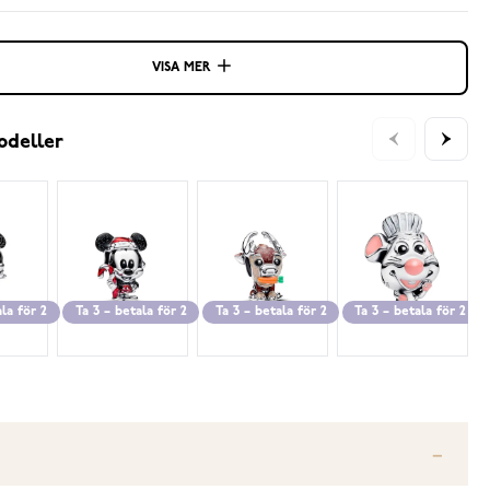
VISA MER
odeller
ala för 2
Ta 3 – betala för 2
Ta 3 – betala för 2
Ta 3 – betala för 2