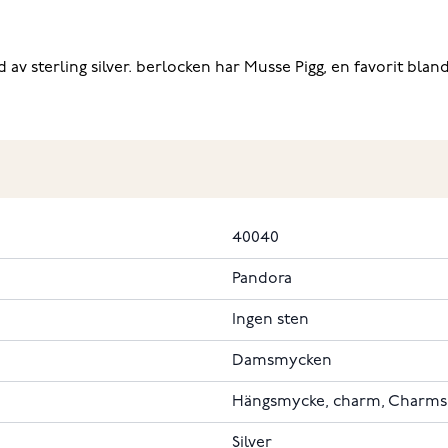
v sterling silver. berlocken har Musse Pigg, en favorit blan
40040
Pandora
Ingen sten
Damsmycken
Hängsmycke, charm, Charms
Silver