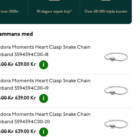
t över 1000kr
90 dagars öppet köp*
Över 100 000 nöjda kunder
lsammans med
dora Moments Heart Clasp Snake Chain
mband 5594594C00-18
.00 Kr
639.00 Kr
dora Moments Heart Clasp Snake Chain
mband 5594594C00-19
.00 Kr
639.00 Kr
dora Moments Heart Clasp Snake Chain
mband 5594594C00-20
.00 Kr
639.00 Kr