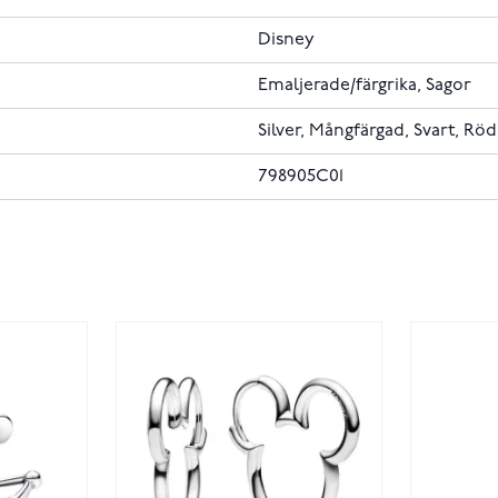
Disney
Emaljerade/färgrika, Sagor
Silver, Mångfärgad, Svart, Röd
798905C01