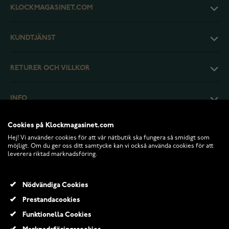
KLOCKMAGASINET.COM
KUNDTJÄNST
RETURER OCH VILLKOR
INFO
Cookies på Klockmagasinet.com
Hej! Vi använder cookies för att vår nätbutik ska fungera så smidigt som
möjligt. Om du ger oss ditt samtycke kan vi också använda cookies för att
leverera riktad marknadsföring.
Nödvändiga Cookies
Prestandacookies
Funktionella Cookies
© 2026 Klockmagasinet.com