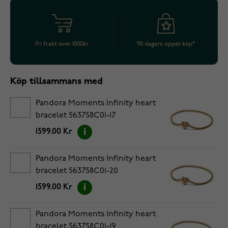
Fri frakt över 1000kr
90 dagars öppet köp*
Köp tillsammans med
Pandora Moments Infinity heart
bracelet 563758C01-17
1599.00 Kr
Pandora Moments Infinity heart
bracelet 563758C01-20
1599.00 Kr
Pandora Moments Infinity heart
bracelet 563758C01-19