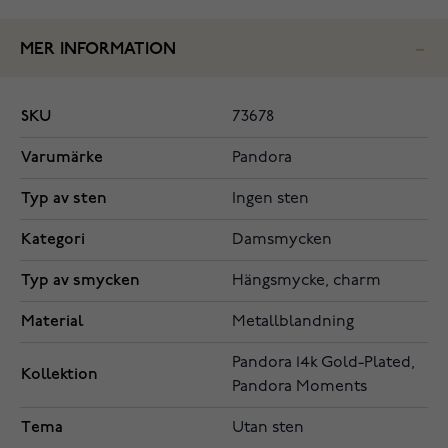
MER INFORMATION
SKU
73678
Varumärke
Pandora
Typ av sten
Ingen sten
Kategori
Damsmycken
Typ av smycken
Hängsmycke, charm
Material
Metallblandning
Pandora 14k Gold-Plated,
Kollektion
Pandora Moments
Tema
Utan sten