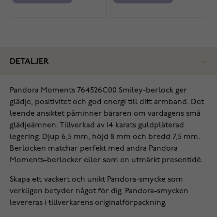
DETALJER
Pandora Moments 764526C00 Smiley-berlock ger
glädje, positivitet och god energi till ditt armband. Det
leende ansiktet påminner bäraren om vardagens små
glädjeämnen. Tillverkad av 14 karats guldpläterad
legering. Djup 6,5 mm, höjd 8 mm och bredd 7,5 mm.
Berlocken matchar perfekt med andra Pandora
Moments-berlocker eller som en utmärkt presentidé.
Skapa ett vackert och unikt Pandora-smycke som
verkligen betyder något för dig. Pandora-smycken
levereras i tillverkarens originalförpackning.