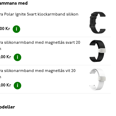
lsammans med
ra Polar Ignite Svart klockarmband silikon
.00 Kr
ra silikonarmband med magnetlås svart 20
m
.00 Kr
ra silikonarmband med magnetlås vit 20
m
.00 Kr
odeller