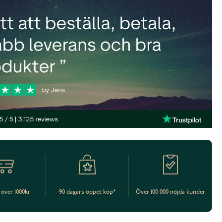
t över 1000kr
90 dagars öppet köp*
Över 100 000 nöjda kunder