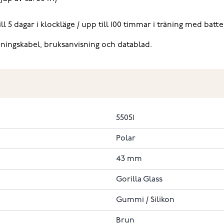
till 5 dagar i klockläge / upp till 100 timmar i träning med batt
ningskabel, bruksanvisning och datablad.
55051
Polar
43 mm
Gorilla Glass
Gummi / Silikon
Brun