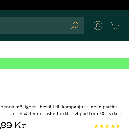
Cart
Search
 denna möjlighet - beställ till kampanjpris innan partiet
Erbjudandet gäller endast ett exklusivt parti om 50 stycken.
,99 Kr