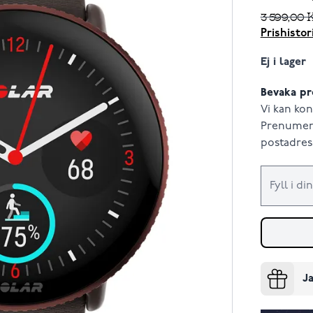
3 599,00 
Prishistor
Ej i lager
Bevaka pr
Vi kan kon
Prenumere
postadress
Ja