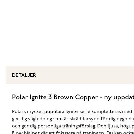
DETALJER
Polar Ignite 3 Brown Copper - ny uppda
Polars mycket populära Ignite-serie kompletteras med 
ger dig vägledning som är skräddarsydd för dig dygnet r
och ger dig personliga träningsförslag. Den ljusa, högup
Flow hjälper dig att fokusera på träningen. Du kan oc