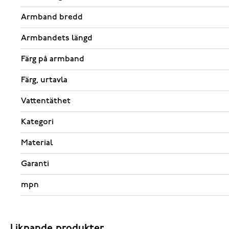
Armband bredd
Armbandets längd
Färg på armband
Färg, urtavla
Vattentäthet
Kategori
Material
Garanti
mpn
Liknande produkter