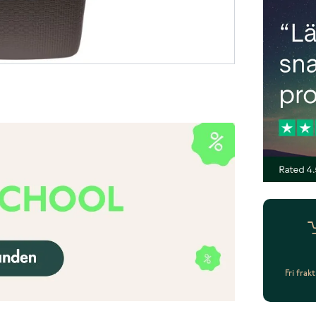
Fri frak