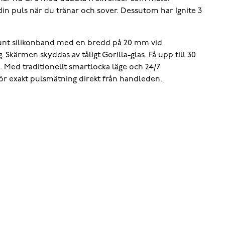
in puls när du tränar och sover. Dessutom har Ignite 3
brunt silikonband med en bredd på 20 mm vid
kärmen skyddas av tåligt Gorilla-glas. Få upp till 30
 Med traditionellt smartlocka läge och 24/7
för exakt pulsmätning direkt från handleden.