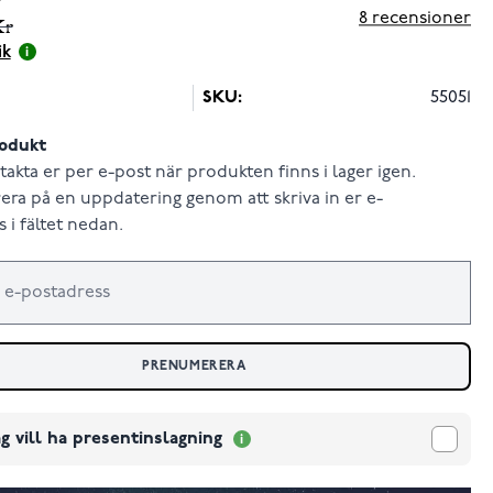
8
recensioner
Kr
ik
SKU:
55051
odukt
takta er per e-post när produkten finns i lager igen.
ra på en uppdatering genom att skriva in er e-
 i fältet nedan.
PRENUMERERA
g vill ha presentinslagning