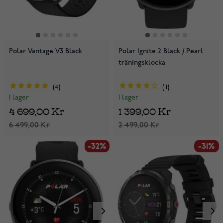
Polar Vantage V3 Black
Polar Ignite 2 Black / Pearl
träningsklocka
4
11
I lager
I lager
4 699,00 Kr
1 399,00 Kr
6 499,00 Kr
2 499,00 Kr
-32%
-31%