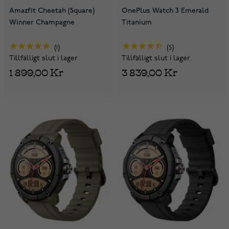
Amazfit Cheetah (Square)
OnePlus Watch 3 Emerald
Winner Champagne
Titanium
1
5
Tillfälligt slut i lager
Tillfälligt slut i lager
1 899,00 Kr
3 839,00 Kr