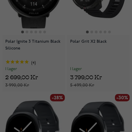
Polar Ignite 3 Titanium Black
Polar Grit X2 Black
Silicone
4
I lager
I lager
3 799,00 Kr
2 699,00 Kr
5 499,00 Kr
3 990,00 Kr
-28%
-30%