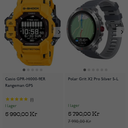
Casio GPR-H1000-9ER
Polar Grit X2 Pro Silver S-L
Rangeman GPS
1
I lager
I lager
5 790,00 Kr
5 990,00 Kr
7 990,00 Kr