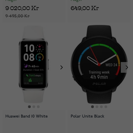
9 020,00 Kr
649,00 Kr
9 495,00 Kr
Huawei Band 10 White
Polar Unite Black