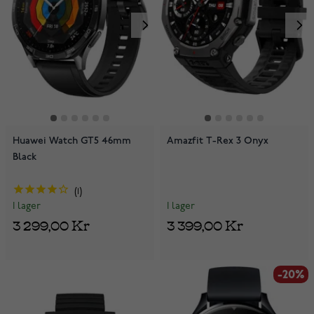
Huawei Watch GT5 46mm
Amazfit T-Rex 3 Onyx
Black
1
I lager
I lager
3 399,00 Kr
3 299,00 Kr
-20%