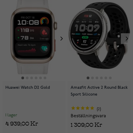
Huawei Watch D2 Gold
Amazfit Active 2 Round Black
Sport Silicone
2
I lager
Beställningsvara
4 939,00 Kr
1 309,00 Kr