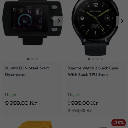
Suunto EON Steel Svart
Xiaomi Watch 2 Black Case
Dykardator
With Black TPU Strap
I lager
I lager
9 999,00 Kr
1 999,00 Kr
2 490,00 Kr
-28%