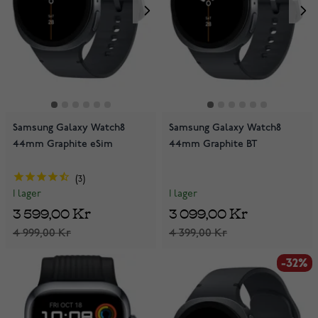
Samsung Galaxy Watch8
Samsung Galaxy Watch8
44mm Graphite eSim
44mm Graphite BT
3
I lager
I lager
3 099,00 Kr
3 599,00 Kr
4 399,00 Kr
4 999,00 Kr
-32%