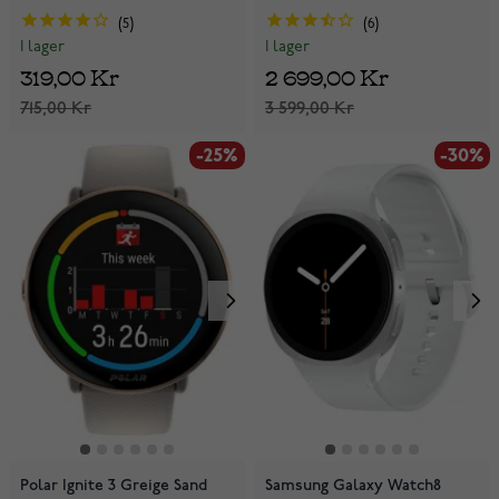
5
6
I lager
I lager
319,00 Kr
2 699,00 Kr
715,00 Kr
3 599,00 Kr
-25%
-30%
Polar Ignite 3 Greige Sand
Samsung Galaxy Watch8