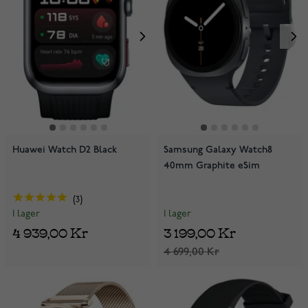
Huawei Watch D2 Black
Samsung Galaxy Watch8
40mm Graphite eSim
3
I lager
I lager
3 199,00 Kr
4 939,00 Kr
4 699,00 Kr