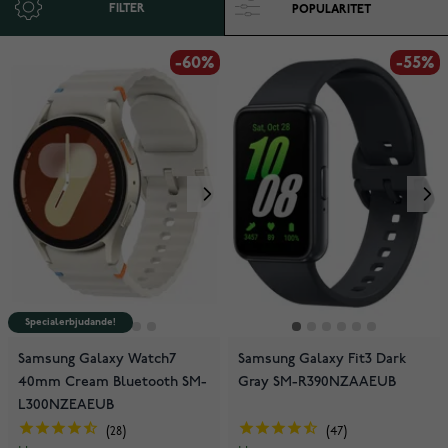
FILTER
-60%
-55%
Specialerbjudande!
Samsung Galaxy Watch7
Samsung Galaxy Fit3 Dark
40mm Cream Bluetooth SM-
Gray SM-R390NZAAEUB
L300NZEAEUB
28
47