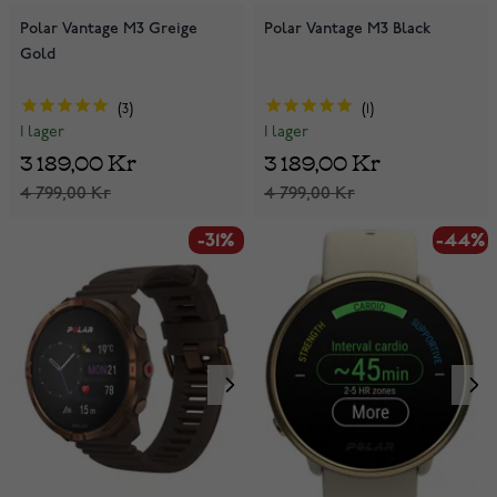
Polar Vantage M3 Greige
Polar Vantage M3 Black
Gold
3
1
I lager
I lager
3 189,00 Kr
3 189,00 Kr
4 799,00 Kr
4 799,00 Kr
-31%
-44%