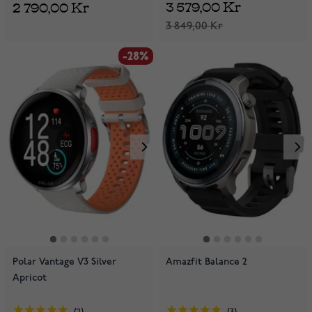
3 579,00 Kr
2 790,00 Kr
3 849,00 Kr
-28%
Polar Vantage V3 Silver
Amazfit Balance 2
Apricot