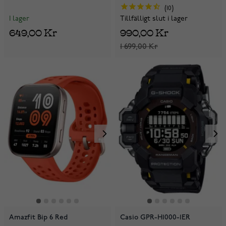
10
I lager
Tillfälligt slut i lager
649,00 Kr
990,00 Kr
1 699,00 Kr
Amazfit Bip 6 Red
Casio GPR-H1000-1ER