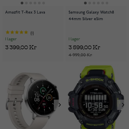
Amazfit T-Rex 3 Lava
Samsung Galaxy Watch8
44mm Silver eSim
1
I lager
I lager
3 599,00 Kr
3 399,00 Kr
4 999,00 Kr