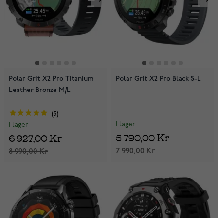
Polar Grit X2 Pro Titanium
Polar Grit X2 Pro Black S-L
Leather Bronze M/L
5
I lager
I lager
5 790,00 Kr
6 927,00 Kr
7 990,00 Kr
8 990,00 Kr