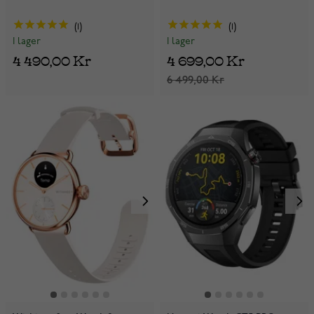
1
1
I lager
I lager
4 490,00 Kr
4 699,00 Kr
6 499,00 Kr