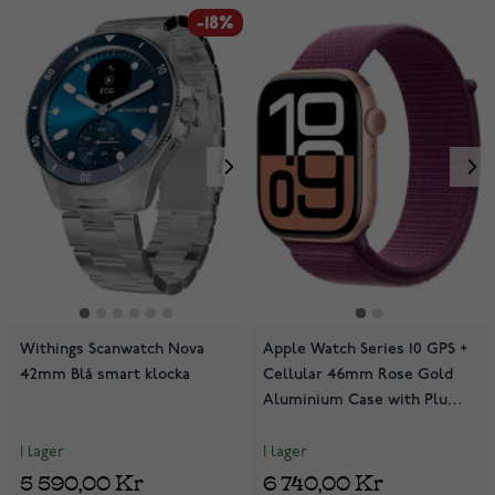
-18%
Withings Scanwatch Nova
Apple Watch Series 10 GPS +
42mm Blå smart klocka
Cellular 46mm Rose Gold
Aluminium Case with Plum
Sport Loop MWY83QN/A
I lager
I lager
5 590,00 Kr
6 740,00 Kr